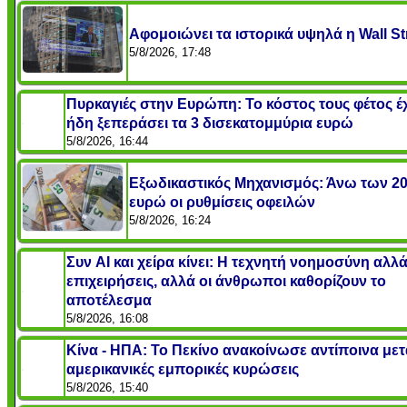
Αφομοιώνει τα ιστορικά υψηλά η Wall St
5/8/2026, 17:48
Πυρκαγιές στην Ευρώπη: Το κόστος τους φέτος έχ
ήδη ξεπεράσει τα 3 δισεκατομμύρια ευρώ
5/8/2026, 16:44
Εξωδικαστικός Μηχανισμός: Άνω των 20
ευρώ οι ρυθμίσεις οφειλών
5/8/2026, 16:24
Συν AI και χείρα κίνει: Η τεχνητή νοημοσύνη αλλάζ
επιχειρήσεις, αλλά οι άνθρωποι καθορίζουν το
αποτέλεσμα
5/8/2026, 16:08
Κίνα - ΗΠΑ: Το Πεκίνο ανακοίνωσε αντίποινα μετά
αμερικανικές εμπορικές κυρώσεις
5/8/2026, 15:40