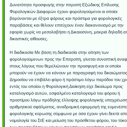
Δυνατότητα προσφυγής στην πιτροπή Εξώδικης Επίλυσης
Φορολογικών Διαφορών έχουν φορολογούμενοι οι οποίοι
βαρύνονται με έξτρα φόρους και πρόστιμα για φορολογικές
παραβάσεις και θέλουν επιτύχουν έναν διακανονισμό με την
εφορία χωρίς να μεσολαβήσει η Δικαιοσύνη, μακριά δηλαδή απ
δικαστικές αίθουσες.
Η διαδικασία Με βάση τη διαδικασία στην αίτηση των
φορολογούμενων προς την Επιτροπή, γίνεται συνοπτική ανα
στους λόγους που θεμελιώνουν την προσφυγή και οι οποίοι
μπορούν να έχουν να κάνουν με παραγραφή του δικαιώματος
Δημοσίου να επιβάλει φόρο ή πρόστιμο λόγω παρόδου του χ
εντός του οποίου η Φορολογική Διοίκηση είχε δικαίωμα προς
καταλογισμό αυτών, εσφαλμένο καταλογισμό του φόρου ή
προστίμου λόγω πρόδηλης έλλειψης φορολογικής υποχρέωση
αριθμητικού σφάλματος, αναδρομική εφαρμογή της ευμενέστ
φορολογικής κύρωσης σύμφωνα με όσα έχουν γίνει δεκτά από
νομολογία του ΣτΕ και μείωση του πρόσθετου φόρου, του τόκο