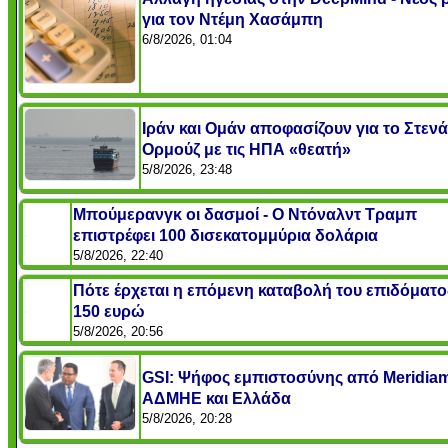
για τον Ντέμη Χασάμπη
6/8/2026, 01:04
Ιράν και Ομάν αποφασίζουν για το Στενά
Ορμούζ με τις ΗΠΑ «θεατή»
5/8/2026, 23:48
Μπούμερανγκ οι δασμοί - Ο Ντόναλντ Τραμπ
επιστρέφει 100 δισεκατομμύρια δολάρια
5/8/2026, 22:40
Πότε έρχεται η επόμενη καταβολή του επιδόματο
150 ευρώ
5/8/2026, 20:56
GSI: Ψήφος εμπιστοσύνης από Meridia
ΑΔΜΗΕ και Ελλάδα
5/8/2026, 20:28