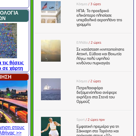
ΜΟΛΟΓΙΑ
ΩΝ
 τις θέσεις
 σε χάρτη
ΙΝΗΣΗ
κίνηση στους
Αθήνας >>