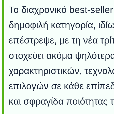
To διαχρονικό best-seller
δημοφιλή κατηγορία, ιδί
επέστρεψε, με τη νέα τρίτ
στοχεύει ακόμα ψηλότερ
χαρακτηριστικών, τεχνολ
επιλογών σε κάθε επίπεδ
και σφραγίδα ποιότητας τ