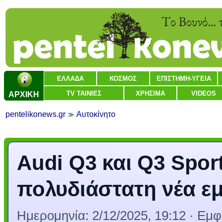
ΕΛΛΑΔΑ
ΚΟΣΜΟΣ
ΕΠΙΣΤΗΜΗ-ΥΓΕΙΑ
ΑΡΧΙΚΗ
TV ΤΑΙΝΙΕΣ
ΧΡΗΣΙΜΑ
VIDEOS
pentelikonews.gr
Αυτοκίνητο
Audi Q3 και Q3 Spor
πολυδιάστατη νέα εμ
Ημερομηνία:
2/12/2025, 19:12
· Εμφ