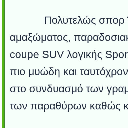
Πολυτελώς σπορ Όντα
αμαξώματος, παραδοσιακ
coupe SUV λογικής Sport
πιο μυώδη και ταυτόχρον
στο συνδυασμό των γραμ
των παραθύρων καθώς κα