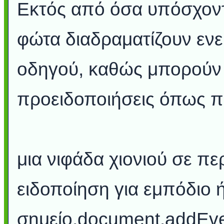
Εκτός από όσα υπόσχοντ
φώτα διαδραματίζουν εν
οδηγού, καθώς μπορούν
προειδοποιήσεις όπως π
μια νιφάδα χιονιού σε π
ειδοποίηση για εμπόδιο 
σημείο.document.addEv