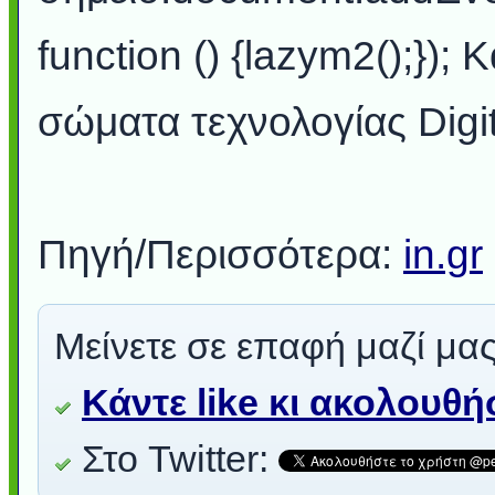
function () {lazym2();});
σώματα τεχνολογίας Digi
Πηγή/Περισσότερα:
in.gr
Μείνετε σε επαφή μαζί μας
Κάντε like κι ακολουθ
Στο Twitter: