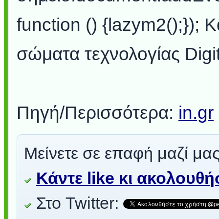
function () {lazym2();});
σώματα τεχνολογίας Digi
Πηγή/Περισσότερα:
in.gr
Μείνετε σε επαφή μαζί μας
Κάντε like κι ακολουθ
Στο Twitter: