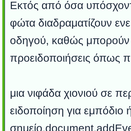
Εκτός από όσα υπόσχοντ
φώτα διαδραματίζουν εν
οδηγού, καθώς μπορούν
προειδοποιήσεις όπως π
μια νιφάδα χιονιού σε π
ειδοποίηση για εμπόδιο 
σημείο.document.addEv