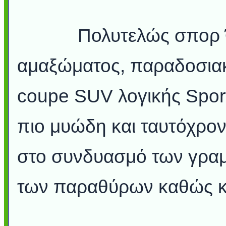
Πολυτελώς σπορ Όντα
αμαξώματος, παραδοσιακ
coupe SUV λογικής Sport
πιο μυώδη και ταυτόχρον
στο συνδυασμό των γραμ
των παραθύρων καθώς κα