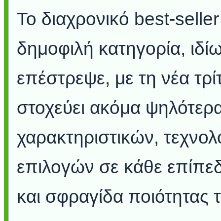
To διαχρονικό best-seller
δημοφιλή κατηγορία, ιδί
επέστρεψε, με τη νέα τρίτ
στοχεύει ακόμα ψηλότερ
χαρακτηριστικών, τεχνολ
επιλογών σε κάθε επίπεδ
και σφραγίδα ποιότητας τ