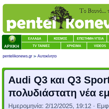
ΕΛΛΑΔΑ
ΚΟΣΜΟΣ
ΕΠΙΣΤΗΜΗ-ΥΓΕΙΑ
ΑΡΧΙΚΗ
TV ΤΑΙΝΙΕΣ
ΧΡΗΣΙΜΑ
VIDEOS
pentelikonews.gr
Αυτοκίνητο
Audi Q3 και Q3 Spor
πολυδιάστατη νέα εμ
Ημερομηνία:
2/12/2025, 19:12
· Εμφ