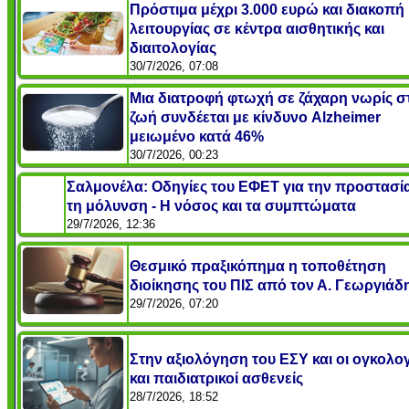
Πρόστιμα μέχρι 3.000 ευρώ και διακοπή
λειτουργίας σε κέντρα αισθητικής και
διαιτολογίας
30/7/2026, 07:08
Μια διατροφή φτωχή σε ζάχαρη νωρίς σ
ζωή συνδέεται με κίνδυνο Alzheimer
μειωμένο κατά 46%
30/7/2026, 00:23
Σαλμονέλα: Οδηγίες του ΕΦΕΤ για την προστασί
τη μόλυνση - Η νόσος και τα συμπτώματα
29/7/2026, 12:36
Θεσμικό πραξικόπημα η τοποθέτηση
διοίκησης του ΠΙΣ από τον Α. Γεωργιάδ
29/7/2026, 07:20
Στην αξιολόγηση του ΕΣΥ και οι ογκολογ
και παιδιατρικοί ασθενείς
28/7/2026, 18:52