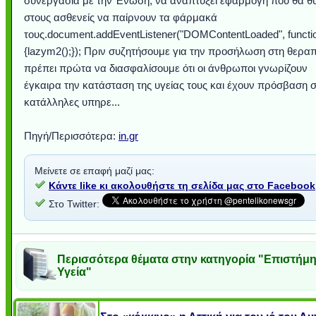
συνεργασία με την Ένωση, να αναπτύξει εφαρμογή που θα θυ
στους ασθενείς να παίρνουν τα φάρμακά
τους.document.addEventListener("DOMContentLoaded", functio
{lazym2();}); Πριν συζητήσουμε για την προσήλωση στη θεραπ
πρέπει πρώτα να διασφαλίσουμε ότι οι άνθρωποι γνωρίζουν
έγκαιρα την κατάσταση της υγείας τους και έχουν πρόσβαση σ
κατάλληλες υπηρε...
Πηγή/Περισσότερα:
in.gr
Μείνετε σε επαφή μαζί μας:
Κάντε like κι ακολουθήστε τη σελίδα μας στο Facebook
Στο Twitter:
Περισσότερα θέματα στην κατηγορία "Επιστήμη
Υγεία"