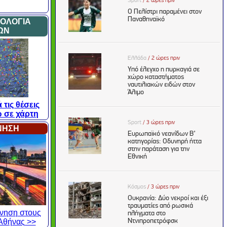
ΜΟΛΟΓΙΑ
ΩΝ
 τις θέσεις
 σε χάρτη
ΙΝΗΣΗ
κίνηση στους
Αθήνας >>