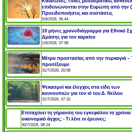
Καύσωνες: Ποιες μολυσματικές ασθένει
επιδεινώνονται στην Ευρώπη από την ζ
Προειδοποιήσεις και συστάσεις
5/8/2026, 06:44
10 μήνες χρονοδιάγραμμα για Εθνικό Σχ
Δράσης για τον καρκίνο
1/8/2026, 07:08
Μέτρα προστασίας από την πυρκαγιά – 
προσέξουμε
31/7/2026, 20:08
Ψεκασμοί και έλεγχος στα είδη των
κουνουπιών για τον ιό του Δ. Νείλου
31/7/2026, 07:32
Επιταχύνει τη γήρανση του εγκεφάλου το χρόνιο
οικονομικό άγχος; - Τι λένε οι έρευνες;
30/7/2026, 08:24