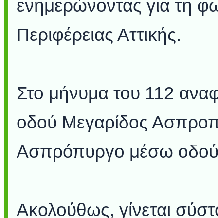
ενημερώνοντας για τη φ
Περιφέρειας Αττικής.
Στο μήνυμα του 112 αναφ
οδού Μεγαρίδος Ασπροπ
Ασπρόπυργο μέσω οδού 
Ακολούθως, γίνεται σύστ