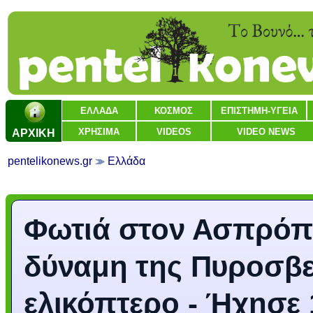
ΕΛΛΑΔΑ
ΚΟΣΜΟΣ
ΕΠΙΣΤΗΜΗ-ΥΓΕΙΑ
ΑΡΧΙΚΗ
ΧΡΗΣΙΜΑ
VIDEOS
VIDEO NEWS
pentelikonews.gr
Ελλάδα
Φωτιά στον Ασπρόπυ
δύναμη της Πυροσβε
ελικόπτερο - Ήχησε 