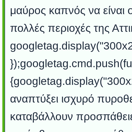
μαύρος καπνός να είναι 
πολλές περιοχές της Αττι
googletag.display("300x
});googletag.cmd.push(fu
{googletag.display("300x
αναπτύξει ισχυρό πυροθε
καταβάλλουν προσπάθειες