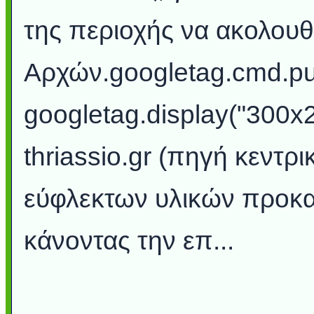
της περιοχής να ακολουθ
Αρχών.googletag.cmd.pus
googletag.display("300x2
thriassio.gr (πηγή κεντρ
εύφλεκτων υλικών προκαλ
κάνοντας την επ...