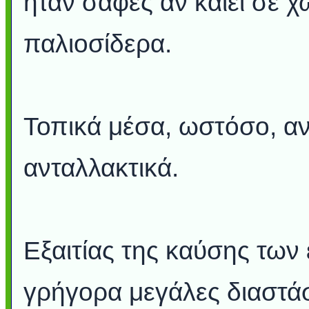
ήταν σαφές αν καίει σε 
παλιοσίδερα.
Τοπικά μέσα, ωστόσο, αν
ανταλλακτικά.
Εξαιτίας της καύσης των
γρήγορα μεγάλες διαστάσ