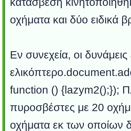
κατάσβεση κινητοποιήθη
οχήματα και δύο ειδικά 
Εν συνεχεία, οι δυνάμει
ελικόπτερο.document.ad
function () {lazym2();});
πυροσβέστες με 20 οχήμα
οχήματα εκ των οποίων δ