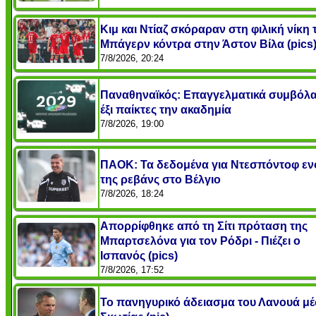
Κιμ και Ντίαζ σκόραραν στη φιλική νίκη 
Μπάγερν κόντρα στην Άστον Βίλα (pics
7/8/2026, 20:24
Παναθηναϊκός: Επαγγελματικά συμβόλα
έξι παίκτες την ακαδημία
7/8/2026, 19:00
ΠΑΟΚ: Τα δεδομένα για Ντεσπόντοφ εν
της ρεβάνς στο Βέλγιο
7/8/2026, 18:24
Απορρίφθηκε από τη Σίτι πρόταση της
Μπαρτσελόνα για τον Ρόδρι - Πιέζει ο
Ισπανός (pics)
7/8/2026, 17:52
Το πανηγυρικό άδειασμα του Λανουά μ