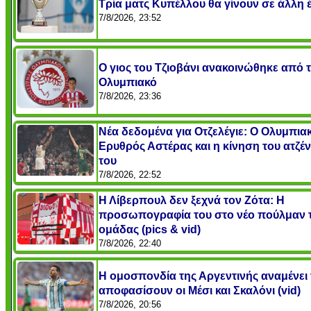
Τρία ματς Κυπέλλου θα γίνουν σε άλλη 
7/8/2026, 23:52
O γιος του Τζιοβάνι ανακοινώθηκε από 
Ολυμπιακό
7/8/2026, 23:36
Νέα δεδομένα για Οτζελέγιε: Ο Ολυμπιακ
Ερυθρός Αστέρας και η κίνηση του ατζέ
του
7/8/2026, 22:52
Η Λίβερπουλ δεν ξεχνά τον Ζότα: Η
προσωπογραφία του στο νέο πούλμαν 
ομάδας (pics & vid)
7/8/2026, 22:40
Η ομοσπονδία της Αργεντινής αναμένει 
αποφασίσουν οι Μέσι και Σκαλόνι (vid)
7/8/2026, 20:56