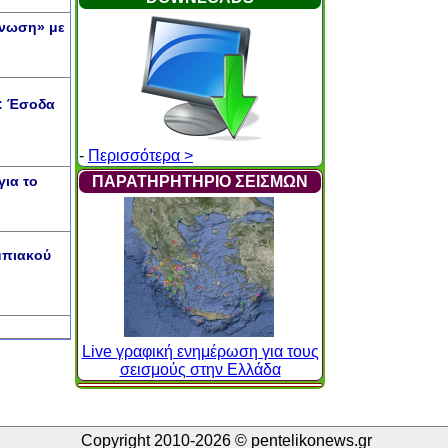
Ένωση» με
ρ: Έσοδα
-
Περισσότερα >
ια το
ΠΑΡΑΤΗΡΗΤΗΡΙΟ ΣΕΙΣΜΩΝ
μπιακού
Live γραφική ενημέρωση για τους
σεισμούς στην Ελλάδα
Copyright 2010-2026 © pentelikonews.gr