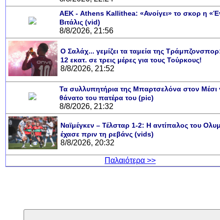
ΑΕΚ - Athens Kallithea: «Ανοίγει» το σκορ η «
Βιτάλις (vid)
8/8/2026, 21:56
Ο Σαλάχ... γεμίζει τα ταμεία της Τράμπζονσπο
12 εκατ. σε τρεις μέρες για τους Τούρκους!
8/8/2026, 21:52
Τα συλλυπητήρια της Μπαρτσελόνα στον Μέσι γ
θάνατο του πατέρα του (pic)
8/8/2026, 21:32
Ναϊμέγκεν – Τέλσταρ 1-2: Η αντίπαλος του Ολυ
έχασε πριν τη ρεβάνς (vids)
8/8/2026, 20:32
Παλαιότερα >>