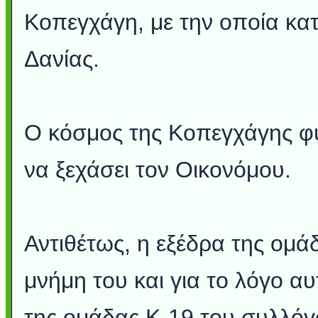
Κοπεγχάγη, με την οποία κα
Δανίας.
Ο κόσμος της Κοπεγχάγης φ
να ξεχάσει τον Οικονόμου.
Αντιθέτως, η εξέδρα της ομάδ
μνήμη του και για το λόγο αυ
της ομάδας Κ-19 του συλλό