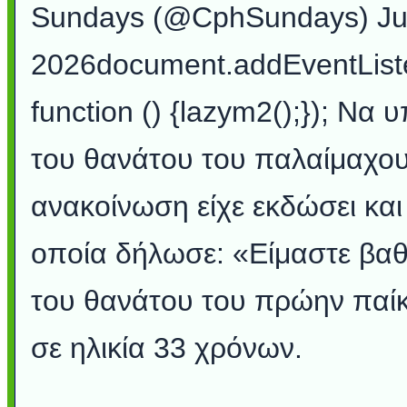
Sundays (@CphSundays) Ju
2026document.addEventLis
function () {lazym2();}); Να 
του θανάτου του παλαίμαχο
ανακοίνωση είχε εκδώσει και
οποία δήλωσε: «Είμαστε βαθι
του θανάτου του πρώην παί
σε ηλικία 33 χρόνων.