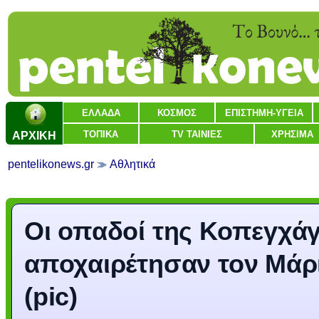
ΕΛΛΑΔΑ
ΚΟΣΜΟΣ
ΕΠΙΣΤΗΜΗ-ΥΓΕΙΑ
ΑΡΧΙΚΗ
ΤΟΠΙΚΑ
TV ΤΑΙΝΙΕΣ
ΧΡΗΣΙΜΑ
pentelikonews.gr
Αθλητικά
Οι οπαδοί της Κοπεγχά
αποχαιρέτησαν τον Μάρ
(pic)