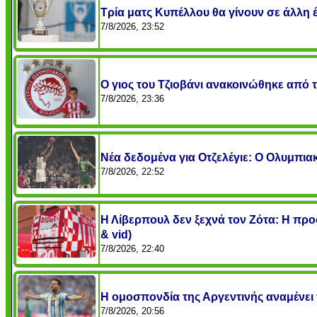
Τρία ματς Κυπέλλου θα γίνουν σε άλλη 
7/8/2026, 23:52
O γιος του Τζιοβάνι ανακοινώθηκε από 
7/8/2026, 23:36
Νέα δεδομένα για Οτζελέγιε: Ο Ολυμπιακ
7/8/2026, 22:52
Η Λίβερπουλ δεν ξεχνά τον Ζότα: Η πρ
& vid)
7/8/2026, 22:40
Η ομοσπονδία της Αργεντινής αναμένει τ
7/8/2026, 20:56