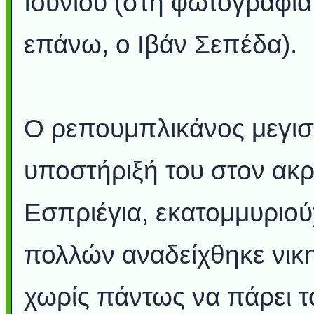
Ιουνίου (στη φωτογραφία
επάνω, ο Ιβάν Σεπέδα).
Ο ρεπουμπλικάνος μεγισ
υποστήριξή του στον ακ
Εσπριέγια, εκατομμυριο
πολλών αναδείχθηκε νικ
χωρίς πάντως να πάρει τ