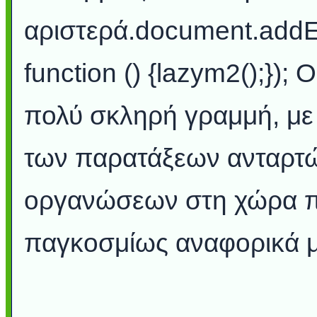
αριστερά.document.addE
function () {lazym2();})
πολύ σκληρή γραμμή, με
των παρατάξεων ανταρτώ
οργανώσεων στη χώρα π
παγκοσμίως αναφορικά μ