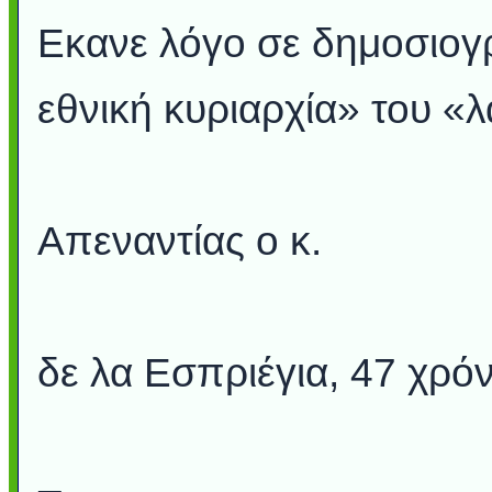
Εκανε λόγο σε δημοσιογρ
εθνική κυριαρχία» του «λ
Απεναντίας ο κ.
δε λα Εσπριέγια, 47 χρόν