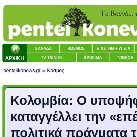
ΕΛΛΑΔΑ
ΚΟΣΜΟΣ
ΕΠΙΣΤΗΜΗ-ΥΓΕΙΑ
ΑΡΧΙΚΗ
TV ΤΑΙΝΙΕΣ
ΧΡΗΣΙΜΑ
VIDEOS
pentelikonews.gr
Κόσμος
Κολομβία: Ο υποψήφ
καταγγέλλει την «ε
πολιτικά πράγματα 