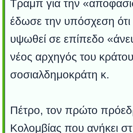
Τραμπ για την «αποφασισ
έδωσε την υπόσχεση ότι 
υψωθεί σε επίπεδο «άνε
νέος αρχηγός του κράτου
σοσιαλδημοκράτη κ.
Πέτρο, τον πρώτο πρόεδ
Κολομβίας που ανήκει σ