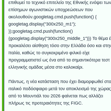
επιθυμεί το τεχνικό επιτελείο της Εθνικής ενόψει τω
επίσημων αγωνιστικών υποχρεώσεων που
ακολουθούν.googletag.cmd.push(function() {
googletag.display("300x250_m1");
});googletag.cmd.push(function()
{googletag.display("300x250_middle_1")}) Το θέμα έ
προκαλέσει αίσθηση τόσο στην Ελλάδα όσο και στη
Ιταλία, καθώς το συγκεκριμένο φιλικό είχε
προγραμματιστεί ως ένα από τα σημαντικότερα τεστ
ελληνικής ομάδας μέσα στο καλοκαίρι.
Πάντως, η νέα κατάσταση που έχει διαμορφωθεί στ
ιταλικό ποδόσφαιρο μετά τον αποκλεισμό της χώρας
από το Μουντιάλ του 2026 φαίνεται πως αλλάζει
πλήρως τις προτεραιότητες της FIGC.