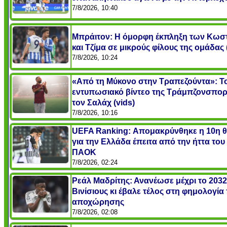
7/8/2026, 10:40
Μπράιτον: Η όμορφη έκπληξη των Κωσ
και Τζίμα σε μικρούς φίλους της ομάδας 
7/8/2026, 10:24
«Από τη Μύκονο στην Τραπεζούντα»: Τ
εντυπωσιακό βίντεο της Τράμπζονσπορ
τον Σαλάχ (vids)
7/8/2026, 10:16
UEFA Ranking: Απομακρύνθηκε η 10η 
για την Ελλάδα έπειτα από την ήττα του
ΠΑΟΚ
7/8/2026, 02:24
Ρεάλ Μαδρίτης: Ανανέωσε μέχρι το 2032
Βινίσιους κι έβαλε τέλος στη φημολογία
αποχώρησης
7/8/2026, 02:08