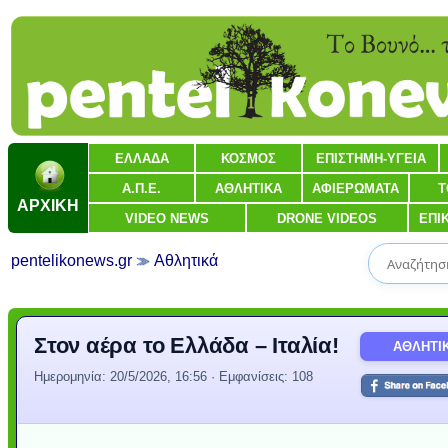
ΕΛΛΑΔΑ
ΚΟΣΜΟΣ
ΕΠΙΣΤΗΜΗ-ΥΓΕΙΑ
Α.Π.Ε.
ΑΘΛΗΤΙΚΑ
ΑΦΙΕΡΩΜΑΤΑ
Τ
ΑΡΧΙΚΗ
VIDEO NEWS
DRONE VIDEOS
ΕΠΙ
pentelikonews.gr
Αθλητικά
Στον αέρα το Ελλάδα – Ιταλία!
ΑΘΛΗΤΙ
Ημερομηνία:
20/5/2026, 16:56
· Εμφανίσεις: 108