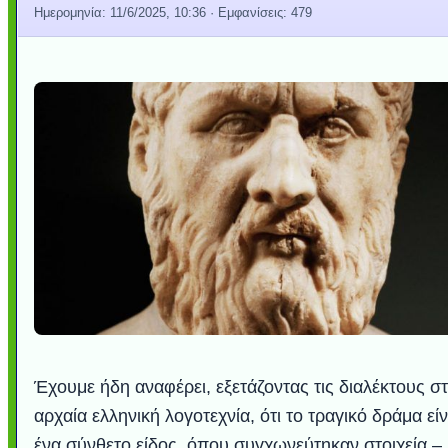
Ημερομηνία:
11/6/2025, 10:36
· Εμφανίσεις: 479
Έχουμε ήδη αναφέρει, εξετάζοντας τις διαλέκτους σ
αρχαία ελληνική λογοτεχνία, ότι το τραγικό δράμα είν
ένα σύνθετο είδος, όπου συγχωνεύτηκαν στοιχεία –