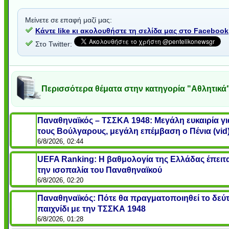
Μείνετε σε επαφή μαζί μας:
Κάντε like κι ακολουθήστε τη σελίδα μας στο Facebook
Στο Twitter:
Περισσότερα θέματα στην κατηγορία "Αθλητικά
Παναθηναϊκός – ΤΣΣΚΑ 1948: Μεγάλη ευκαιρία γι
τους Βούλγαρους, μεγάλη επέμβαση ο Πένια (vid
6/8/2026, 02:44
UEFA Ranking: Η βαθμολογία της Ελλάδας έπειτ
την ισοπαλία του Παναθηναϊκού
6/8/2026, 02:20
Παναθηναϊκός: Πότε θα πραγματοποιηθεί το δεύ
παιχνίδι με την ΤΣΣΚΑ 1948
6/8/2026, 01:28