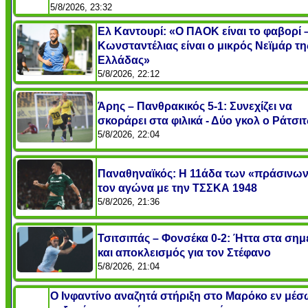
5/8/2026, 23:32
Ελ Καντουρί: «Ο ΠΑΟΚ είναι το φαβορί 
Κωνσταντέλιας είναι ο μικρός Νεϊμάρ τη
Ελλάδας»
5/8/2026, 22:12
Άρης – Πανθρακικός 5-1: Συνεχίζει να
σκοράρει στα φιλικά - Δύο γκολ ο Ράτσιτ
5/8/2026, 22:04
Παναθηναϊκός: Η 11άδα των «πράσινων
τον αγώνα με την ΤΣΣΚΑ 1948
5/8/2026, 21:36
Τσιτσιπάς – Φονσέκα 0-2: Ήττα στα σημ
και αποκλεισμός για τον Στέφανο
5/8/2026, 21:04
Ο Ινφαντίνο αναζητά στήριξη στο Μαρόκο εν μέσ