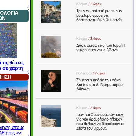
ΜΟΛΟΓΙΑ
ΩΝ
 τις θέσεις
 σε χάρτη
ΙΝΗΣΗ
κίνηση στους
Αθήνας >>