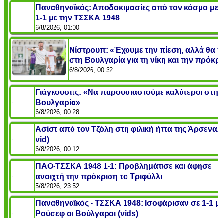
Παναθηναϊκός: Αποδοκιμασίες από τον κόσμο με
1-1 με την ΤΣΣΚΑ 1948
6/8/2026, 01:00
Νίστρουπ: «Έχουμε την πίεση, αλλά θα
στη Βουλγαρία για τη νίκη και την πρόκ
6/8/2026, 00:32
Γιάγκουσιτς: «Nα παρουσιαστούμε καλύτεροι στη
Βουλγαρία»
6/8/2026, 00:28
Ασίστ από τον Τζόλη στη φιλική ήττα της Άρσεναλ
vid)
6/8/2026, 00:12
ΠΑΟ-ΤΣΣΚΑ 1948 1-1: Προβλημάτισε και άφησε
ανοιχτή την πρόκριση το Τριφύλλι
5/8/2026, 23:52
Παναθηναϊκός - ΤΣΣΚΑ 1948: Ισοφάρισαν σε 1-1 
Ρούσεφ οι Βούλγαροι (vids)