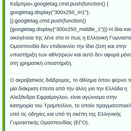
Κοΐμπρα».googletag.cmd.push(function() {
googletag.display("300x250_m1");
});googletag.cmd.push(function()
{googletag.display("300x250_middle_1")}) Η ίδια και
οικογένεια της λένε στο in πως η Ελληνική Γυμναστι
Ομοσπονδία δεν επιδεικνύει την ίδια ζέση και στην
υποστήριξη των αθλητριών και αυτό δεν αφορά μόν
στη χρηματική υποστήριξη.
Ο ακροβατικός διάδρομος, το άθλημα όπου φέρνει τ
μία διάκριση έπειτα από την άλλη για την Ελλάδα η
Αλεξάνδρα Εφραίμογλου, είναι αγώνισμα στην
κατηγορία του Τραμπολίνο, το οποίο πραγματοποιεί
υπό τις οδηγίες και υπό τη σκέπη της Ελληνικής
Γυμναστικής Ομοσπονδίας (ΕΓΟ).