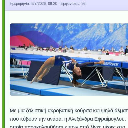
Ημερομηνία:
9/7/2026, 09:20
· Εμφανίσεις: 86
Με μια ζαλιστική ακροβατική κούρσα και ψηλά άλμα
που κόβουν την ανάσα, η Αλεξάνδρα Εφραίμογλου, 
οποία παρακολουθήσαμε πριν από λίγες μέρες στο