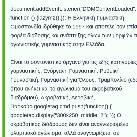
document.addEventListener("DOMContentLoaded",
function () {lazym2();}); Η Ελληνική Γυμναστική
Ομοσπονδία ιδρύθηκε το 1997 και αποτελεί τον επί
φορέα διάδοσης και ανάπτυξης όλων των μορφών τ
αγωνιστικής γυμναστικής στην Ελλάδα.
Είναι το συντονιστικό όργανο για τις εξής κατηγορίες
γυμναστικής: Ενόργανη Γυμναστική, Ρυθμική
Γυμναστική, Γυμναστική για Όλους, Τραμπολίνο (ε
όπου ανήκει και το αγώνισμα του ακροβατικού
διαδρόμου), Ακροβατική, Αεροβική,
Παρκούρ.googletag.cmd.push(function() {
googletag.display("300x250_middle_2"); }); Ο
ακροβατικός διάδρομος δεν είναι αναγνωρισμένο
ολυμπιακό αγώνισμα, αλλά αναγνωρίζεται σε