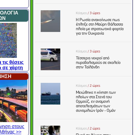
ΜΟΛΟΓΙΑ
ΩΝ
 τις θέσεις
 σε χάρτη
ΙΝΗΣΗ
κίνηση στους
Αθήνας >>