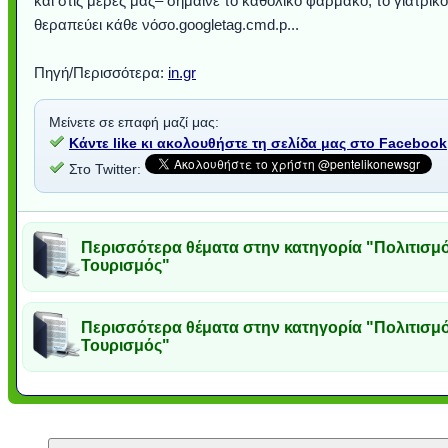
και στις μέρες μας– σήμαινε το καθολικό φάρμακο, το γιατρικ
θεραπεύει κάθε νόσο.googletag.cmd.p...
Πηγή/Περισσότερα:
in.gr
Μείνετε σε επαφή μαζί μας:
Κάντε like κι ακολουθήστε τη σελίδα μας στο Facebook
Στο Twitter:
Περισσότερα θέματα στην κατηγορία "Πολιτισμό
Τουρισμός"
Περισσότερα θέματα στην κατηγορία "Πολιτισμό
Τουρισμός"