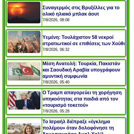
Συναγερμός στις Βρυξέλλες για το
ολικό ηλιακό μπλακ άουτ
7/8/2026, 08:08
Υεμένη: Τουλάχιστον 58 νεκροί
στρατιωτικοί σε επιθέσεις των Χούθι
7/8/2026, 06:32
Μέση Ανατολή: Τουρκία, Πακιστάν
και Σαουδική Αραβία υπογράφουν
αμυντική συμφωνία
7/8/2026, 05:40
Ο Τραμπ απαγορεύει τη χορήγηση
υπηκοότητας στα παιδιά από τον
«τουρισμό τοκετού»
7/8/2026, 05:28
Το Ισραήλ διέπραξε «έγκλημα
πολέμου» όταν δολοφόνησε τη