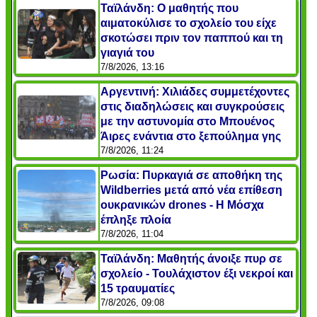
Ταϊλάνδη: Ο μαθητής που
αιματοκύλισε το σχολείο του είχε
σκοτώσει πριν τον παππού και τη
γιαγιά του
7/8/2026, 13:16
Αργεντινή: Χιλιάδες συμμετέχοντες
στις διαδηλώσεις και συγκρούσεις
με την αστυνομία στο Μπουένος
Άιρες ενάντια στο ξεπούλημα γης
7/8/2026, 11:24
Ρωσία: Πυρκαγιά σε αποθήκη της
Wildberries μετά από νέα επίθεση
ουκρανικών drones - Η Μόσχα
έπληξε πλοία
7/8/2026, 11:04
Ταϊλάνδη: Μαθητής άνοιξε πυρ σε
σχολείο - Τουλάχιστον έξι νεκροί και
15 τραυματίες
7/8/2026, 09:08