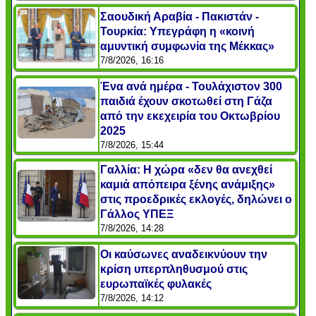
Σαουδική Αραβία - Πακιστάν -
Τουρκία: Υπεγράφη η «κοινή
αμυντική συμφωνία της Μέκκας»
7/8/2026, 16:16
Ένα ανά ημέρα - Τουλάχιστον 300
παιδιά έχουν σκοτωθεί στη Γάζα
από την εκεχειρία του Οκτωβρίου
2025
7/8/2026, 15:44
Γαλλία: Η χώρα «δεν θα ανεχθεί
καμιά απόπειρα ξένης ανάμιξης»
στις προεδρικές εκλογές, δηλώνει ο
Γάλλος ΥΠΕΞ
7/8/2026, 14:28
Οι καύσωνες αναδεικνύουν την
κρίση υπερπληθυσμού στις
ευρωπαϊκές φυλακές
7/8/2026, 14:12