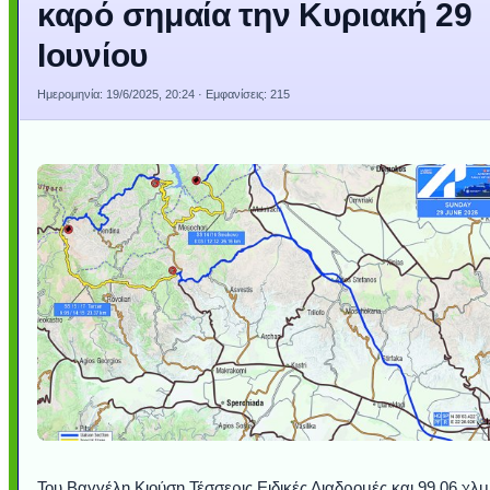
καρό σημαία την Κυριακή 29
Ιουνίου
Ημερομηνία:
19/6/2025, 20:24
· Εμφανίσεις: 215
Του Βαγγέλη Κιούση Τέσσερις Ειδικές Διαδρομές και 99,06 χλμ