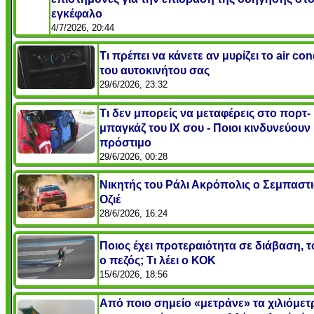
εγκέφαλο
4/7/2026, 20:44
Τι πρέπει να κάνετε αν μυρίζει το air con
του αυτοκινήτου σας
29/6/2026, 23:32
Τι δεν μπορείς να μεταφέρεις στο πορτ-
μπαγκάζ του ΙΧ σου - Ποιοι κινδυνεύουν
πρόστιμο
29/6/2026, 00:28
Νικητής του Ράλι Ακρόπολις ο Σεμπαστ
Οζιέ
28/6/2026, 16:24
Ποιος έχει προτεραιότητα σε διάβαση, το
ο πεζός; Τι λέει ο ΚΟΚ
15/6/2026, 18:56
Από ποιο σημείο «μετράνε» τα χιλιόμετ