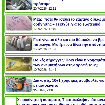
πρόστιμο
20/7/2026, 22:12
Μέχρι πότε θα ισχύει το χάρτινο δίπλωμ
οδήγησης – Τι ισχύει για το εξωτερικό
17/7/2026, 17:40
Γιατί γίνεται όλο και πιο δύσκολο να βρε
πάρκινγκ; Μία έρευνα δίνει την απάντη
15/7/2026, 01:56
Οδικές σήραγγες: Ποια είναι η χρησιμότ
των ανεμιστήρων στην οροφή τους;
10/7/2026, 21:44
Διακοπές: 10+1 χρήσιμες συμβουλές για 
με αυτοκίνητο
9/7/2026, 21:08
Χειροκίνητο ή αυτόματο; Τι αποκάλυψαν Ιάπωνε
επιστήμονες για την επίδραση της οδήγησης στ