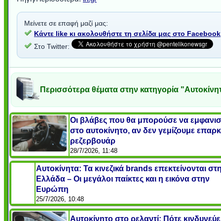
Μείνετε σε επαφή μαζί μας:
Κάντε like κι ακολουθήστε τη σελίδα μας στο Facebook
Στο Twitter:
Περισσότερα θέματα στην κατηγορία "Αυτοκίνη
Οι βλάβες που θα μπορούσε να εμφανι
στο αυτοκίνητο, αν δεν γεμίζουμε επαρ
ρεζερβουάρ
28/7/2026, 11:48
Αυτοκίνητα: Τα κινεζικά brands επεκτείνονται στ
Ελλάδα – Οι μεγάλοι παίκτες και η εικόνα στην
Ευρώπη
25/7/2026, 10:48
Αυτοκίνητο στο ρελαντί: Πότε κινδυνεύε