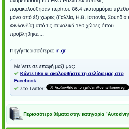
αναμετάδοση του ΕΚΟ Ραλλυ Ακρόπολις
παρακολούθησαν περίπου 86,4 εκατομμύρια τηλεθε
μόνο από έξι χώρες (Γαλλία, Η.Β, Ισπανία, Σουηδία 
Φινλανδία) από τις συνολικά 150 χώρες όπου
προβλήθηκε....
Πηγή/Περισσότερα:
in.gr
Μείνετε σε επαφή μαζί μας:
Κάντε like κι ακολουθήστε τη σελίδα μας στο
Facebook
Στο Twitter:
Περισσότερα θέματα στην κατηγορία "Αυτοκίνη