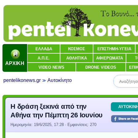
ΕΛΛΑΔΑ
ΚΟΣΜΟΣ
ΕΠΙΣΤΗΜΗ-ΥΓΕΙΑ
Α.Π.Ε.
ΑΘΛΗΤΙΚΑ
ΑΦΙΕΡΩΜΑΤΑ
Τ
ΑΡΧΙΚΗ
VIDEO NEWS
DRONE VIDEOS
ΕΠΙ
pentelikonews.gr
Αυτοκίνητο
Η δράση ξεκινά από την
ΑΥΤΟΚΙΝ
Αθήνα την Πέμπτη 26 Ιουνίου
Ημερομηνία:
19/6/2025, 17:28
· Εμφανίσεις: 270