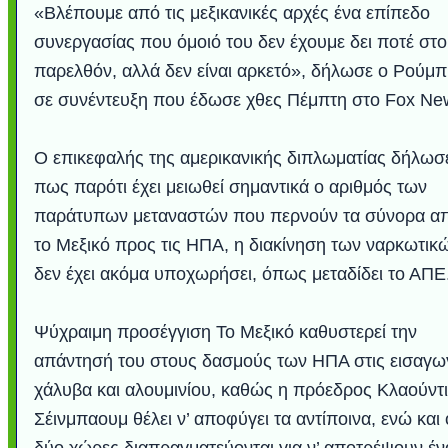
«Βλέπουμε από τις μεξικανικές αρχές ένα επίπεδο
συνεργασίας που όμοιό του δεν έχουμε δει ποτέ στο
παρελθόν, αλλά δεν είναι αρκετό», δήλωσε ο Ρούμπ
σε συνέντευξη που έδωσε χθες Πέμπτη στο Fox Ne
Ο επικεφαλής της αμερικανικής διπλωματίας δήλωσ
πως παρότι έχει μειωθεί σημαντικά ο αριθμός των
παράτυπων μεταναστών που περνούν τα σύνορα α
το Μεξικό προς τις ΗΠΑ, η διακίνηση των ναρκωτικ
δεν έχει ακόμα υποχωρήσει, όπως μεταδίδει το ΑΠΕ
Ψύχραιμη προσέγγιση Το Μεξικό καθυστερεί την
απάντησή του στους δασμούς των ΗΠΑ στις εισαγω
χάλυβα και αλουμινίου, καθώς η πρόεδρος Κλαούντ
Σέινμπαουμ θέλει ν’ αποφύγει τα αντίποινα, ενώ και 
δύο χώρες διαπραγματεύονται για ν’ αποτρέψουν έν