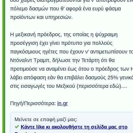
πόλεμο δασμών που θ’ αφορά ένα ευρύ φάσμα
προϊόντων και υπηρεσιών.
Η μεξικανή πρόεδρος, της οποίας η ψύχραιμη
προσέγγιση έχει γίνει πρότυπο για πολλούς
παγκόσμιους ηγέτες που έχουν ν’ αντιμετωπίσουν τ
Ντόναλντ Τραμπ, δήλωσε την Τετάρτη ότι θα
προτιμούσε να αναμένει έως ότου ο πρόεδρος των
λάβει απόφαση εάν θα επιβάλει δασμούς 25% γενικ
στις εισαγωγές του Μεξικού (περισσότερα εδώ)....
Πηγή/Περισσότερα:
in.gr
Μείνετε σε επαφή μαζί μας:
Κάντε like κι ακολουθήστε τη σελίδα μας στο