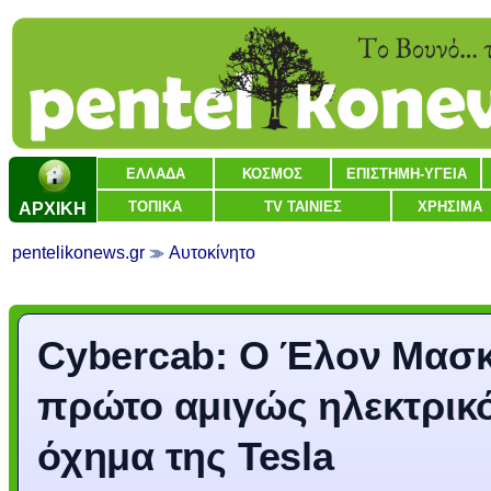
ΕΛΛΑΔΑ
ΚΟΣΜΟΣ
ΕΠΙΣΤΗΜΗ-ΥΓΕΙΑ
ΑΡΧΙΚΗ
ΤΟΠΙΚΑ
TV ΤΑΙΝΙΕΣ
ΧΡΗΣΙΜΑ
pentelikonews.gr
Αυτοκίνητο
Cybercab: Ο Έλον Μασκ
πρώτο αμιγώς ηλεκτρικό
όχημα της Tesla