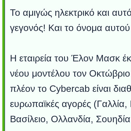
To αμιγώς ηλεκτρικό και αυτό
γεγονός! Και το όνομα αυτο
Η εταιρεία του Έλον Μασκ έ
νέου μοντέλου τον Οκτώβριο
πλέον το Cybercab είναι διαθ
ευρωπαϊκές αγορές (Γαλλία,
Βασίλειο, Ολλανδία, Σουηδία