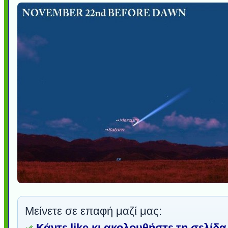
Μείνετε σε επαφή μαζί μας:
Κάντε like κι ακολουθήστε τη σελίδα