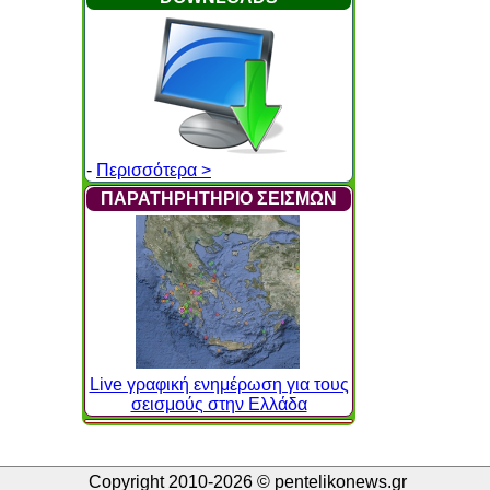
-
Περισσότερα >
ΠΑΡΑΤΗΡΗΤΗΡΙΟ ΣΕΙΣΜΩΝ
Live γραφική ενημέρωση για τους
σεισμούς στην Ελλάδα
Copyright 2010-2026 © pentelikonews.gr