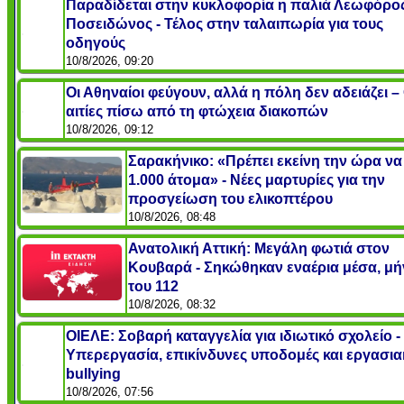
Παραδίδεται στην κυκλοφορία η παλιά Λεωφόρο
Ποσειδώνος - Τέλος στην ταλαιπωρία για τους
οδηγούς
10/8/2026, 09:20
Οι Αθηναίοι φεύγουν, αλλά η πόλη δεν αδειάζει – 
αιτίες πίσω από τη φτώχεια διακοπών
10/8/2026, 09:12
Σαρακήνικο: «Πρέπει εκείνη την ώρα να 
1.000 άτομα» - Νέες μαρτυρίες για την
προσγείωση του ελικοπτέρου
10/8/2026, 08:48
Ανατολική Αττική: Μεγάλη φωτιά στον
Κουβαρά - Σηκώθηκαν εναέρια μέσα, μ
του 112
10/8/2026, 08:32
ΟΙΕΛΕ: Σοβαρή καταγγελία για ιδιωτικό σχολείο -
Υπερεργασία, επικίνδυνες υποδομές και εργασια
bullying
10/8/2026, 07:56