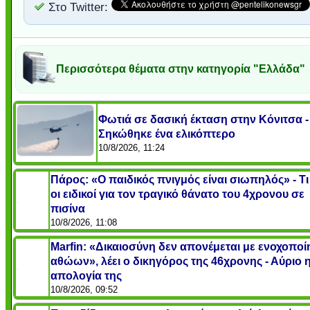
Στο Twitter:
Περισσότερα θέματα στην κατηγορία "Ελλάδα"
Φωτιά σε δασική έκταση στην Κόνιτσα -
Σηκώθηκε ένα ελικόπτερο
10/8/2026, 11:24
Πάρος: «Ο παιδικός πνιγμός είναι σιωπηλός» - Τι
οι ειδικοί για τον τραγικό θάνατο του 4χρονου σε
πισίνα
10/8/2026, 11:08
Marfin: «Δικαιοσύνη δεν απονέμεται με ενοχοπο
αθώων», λέει ο δικηγόρος της 46χρονης - Αύριο 
απολογία της
10/8/2026, 09:52