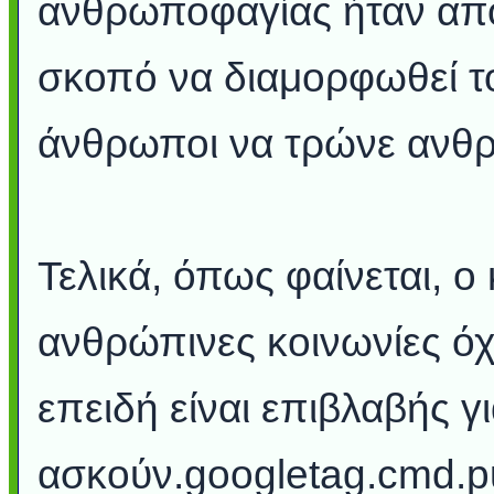
ανθρωποφαγίας ήταν απο
σκοπό να διαμορφωθεί τ
άνθρωποι να τρώνε ανθ
Τελικά, όπως φαίνεται, ο
ανθρώπινες κοινωνίες ό
επειδή είναι επιβλαβής 
ασκούν.googletag.cmd.pu