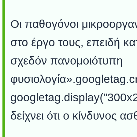
Οι παθογόνοι μικροοργαν
στο έργο τους, επειδή κ
σχεδόν πανομοιότυπη
φυσιολογία».googletag.cm
googletag.display("300x2
δείχνει ότι ο κίνδυνος ασ