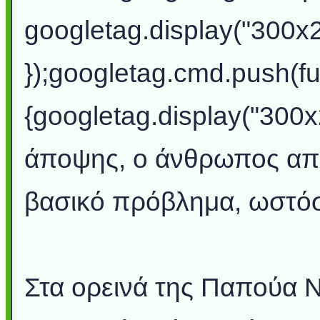
googletag.display("300x
});googletag.cmd.push(fu
{googletag.display("300
άποψης, ο άνθρωπος απο
βασικό πρόβλημα, ωστόσο
Στα ορεινά της Παπούα Ν