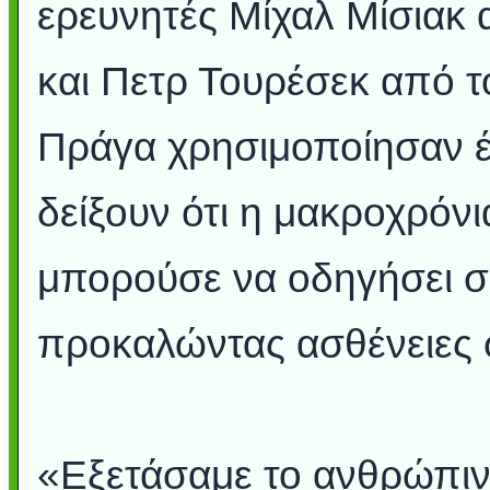
ερευνητές Μίχαλ Μίσιακ 
και Πετρ Τουρέσεκ από 
Πράγα χρησιμοποίησαν έ
δείξουν ότι η μακροχρόν
μπορούσε να οδηγήσει 
προκαλώντας ασθένειες 
«Εξετάσαμε το ανθρώπι