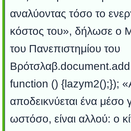
αναλύοντας τόσο το ενερ
κόστος του», δήλωσε ο 
του Πανεπιστημίου του
Βρότσλαβ.document.add
function () {lazym2();})
αποδεικνύεται ένα μέσο
ωστόσο, είναι αλλού: ο 