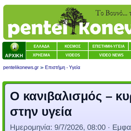
ΕΛΛΑΔΑ
ΚΟΣΜΟΣ
ΕΠΙΣΤΗΜΗ-ΥΓΕΙΑ
ΑΡΧΙΚΗ
ΧΡΗΣΙΜΑ
VIDEOS
VIDEO NEWS
pentelikonews.gr
Επιστήμη - Υγεία
Ο κανιβαλισμός – κυρ
στην υγεία
Ημερομηνία:
9/7/2026, 08:00
· Εμφαν