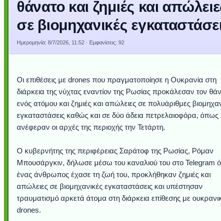
θάνατο και ζημιές και απώλειε
σε βιομηχανικές εγκαταστάσε
Ημερομηνία:
8/7/2026, 11:52
· Εμφανίσεις: 92
Οι επιθέσεις με drones που πραγματοποίησε η Ουκρανία στη
διάρκεια της νύχτας εναντίον της Ρωσίας προκάλεσαν τον θά
ενός ατόμου και ζημιές και απώλειες σε πολυάριθμες βιομηχα
εγκαταστάσεις καθώς και σε δύο άδεια πετρελαιοφόρα, όπως
ανέφεραν οι αρχές της περιοχής την Τετάρτη.
Ο κυβερνήτης της περιφέρειας Σαράτοφ της Ρωσίας, Ρόμαν
Μπουσάργκιν, δήλωσε μέσω του καναλιού του στο Telegram ό
ένας άνθρωπος έχασε τη ζωή του, προκλήθηκαν ζημιές και
απώλειες σε βιομηχανικές εγκαταστάσεις και υπέστησαν
τραυματισμό αρκετά άτομα στη διάρκεια επίθεσης με ουκρανι
drones.