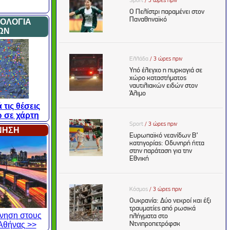
ΜΟΛΟΓΙΑ
ΩΝ
 τις θέσεις
 σε χάρτη
ΙΝΗΣΗ
κίνηση στους
Αθήνας >>