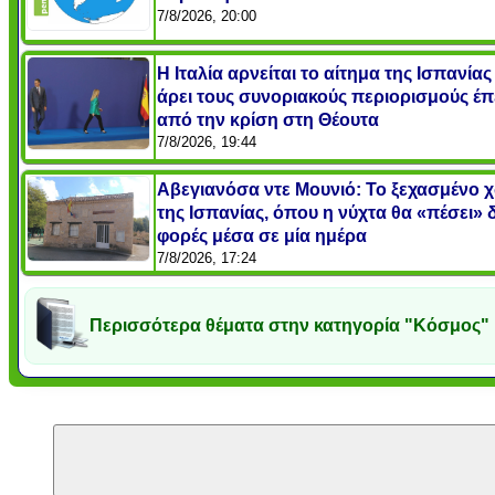
7/8/2026, 20:00
Η Ιταλία αρνείται το αίτημα της Ισπανίας
άρει τους συνοριακούς περιορισμούς έπ
από την κρίση στη Θέουτα
7/8/2026, 19:44
Αβεγιανόσα ντε Μουνιό: Το ξεχασμένο 
της Ισπανίας, όπου η νύχτα θα «πέσει» 
φορές μέσα σε μία ημέρα
7/8/2026, 17:24
Περισσότερα θέματα στην κατηγορία "Κόσμος"