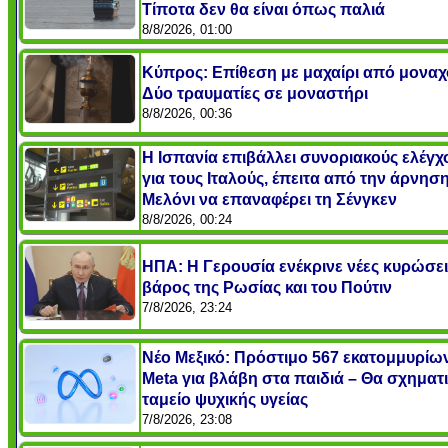
Τίποτα δεν θα είναι όπως παλιά
8/8/2026, 01:00
Κύπρος: Επίθεση με μαχαίρι από μοναχ
Δύο τραυματίες σε μοναστήρι
8/8/2026, 00:36
Η Ισπανία επιβάλλει συνοριακούς ελέγχ
για τους Ιταλούς, έπειτα από την άρνηση
Μελόνι να επαναφέρει τη Σένγκεν
8/8/2026, 00:24
ΗΠΑ: Η Γερουσία ενέκρινε νέες κυρώσει
βάρος της Ρωσίας και του Πούτιν
7/8/2026, 23:24
Νέο Μεξικό: Πρόστιμο 567 εκατομμυρίω
Meta για βλάβη στα παιδιά – Θα σχηματι
ταμείο ψυχικής υγείας
7/8/2026, 23:08