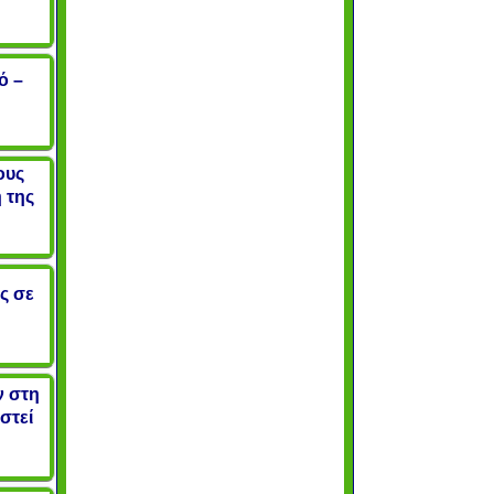
ό –
ους
 της
ς σε
ν στη
στεί