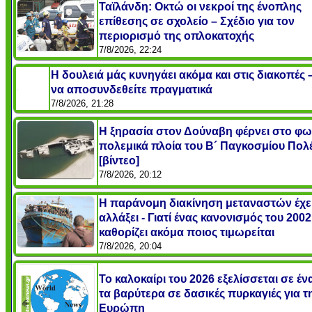
Ταϊλάνδη: Οκτώ οι νεκροί της ένοπλης
επίθεσης σε σχολείο – Σχέδιο για τον
περιορισμό της οπλοκατοχής
7/8/2026, 22:24
Η δουλειά μάς κυνηγάει ακόμα και στις διακοπές
να αποσυνδεθείτε πραγματικά
7/8/2026, 21:28
Η ξηρασία στον Δούναβη φέρνει στο φω
πολεμικά πλοία του Β´ Παγκοσμίου Πολ
[βίντεο]
7/8/2026, 20:12
Η παράνομη διακίνηση μεταναστών έχε
αλλάξει - Γιατί ένας κανονισμός του 2002
καθορίζει ακόμα ποιος τιμωρείται
7/8/2026, 20:04
Το καλοκαίρι του 2026 εξελίσσεται σε έ
τα βαρύτερα σε δασικές πυρκαγιές για τ
Ευρώπη