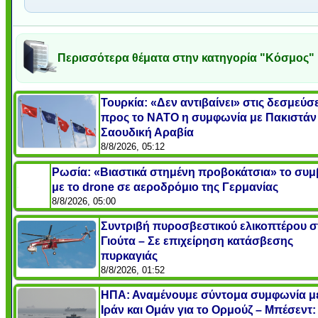
Περισσότερα θέματα στην κατηγορία "Κόσμος"
Τουρκία: «Δεν αντιβαίνει» στις δεσμεύσε
προς το ΝΑΤΟ η συμφωνία με Πακιστάν 
Σαουδική Αραβία
8/8/2026, 05:12
Ρωσία: «Βιαστικά στημένη προβοκάτσια» το συ
με το drone σε αεροδρόμιο της Γερμανίας
8/8/2026, 05:00
Συντριβή πυροσβεστικού ελικοπτέρου σ
Γιούτα – Σε επιχείρηση κατάσβεσης
πυρκαγιάς
8/8/2026, 01:52
ΗΠΑ: Αναμένουμε σύντομα συμφωνία μ
Ιράν και Ομάν για το Ορμούζ – Μπέσεντ: