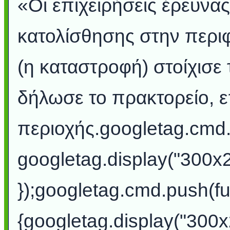
«Οι επιχειρήσεις έρευνα
κατολίσθησης στην περιφ
(η καταστροφή) στοίχισε
δήλωσε το πρακτορείο, ε
περιοχής.googletag.cmd.p
googletag.display("300x
});googletag.cmd.push(fu
{googletag.display("300