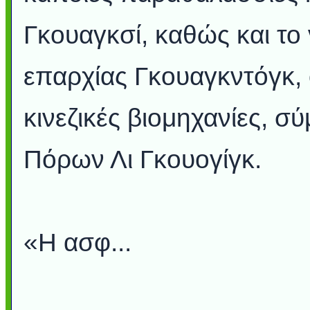
Γκουαγκσί, καθώς και το 
επαρχίας Γκουαγκντόγκ,
κινεζικές βιομηχανίες, 
Πόρων Λι Γκουογίγκ.
«Η ασφ...