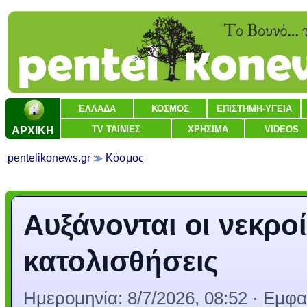
ΕΛΛΑΔΑ
ΚΟΣΜΟΣ
ΕΠΙΣΤΗΜΗ-ΥΓΕΙΑ
ΑΡΧΙΚΗ
TV ΤΑΙΝΙΕΣ
ΧΡΗΣΙΜΑ
VIDEOS
pentelikonews.gr
Κόσμος
Αυξάνονται οι νεκροί
κατολισθήσεις
Ημερομηνία:
8/7/2026, 08:52
· Εμφαν