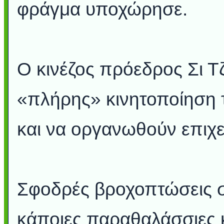
φράγμα υποχώρησε.
Ο κινέζος πρόεδρος Σι Τζ
«πλήρης» κινητοποίηση 
και να οργανωθούν επιχε
Σφοδρές βροχοπτώσεις σ
κάποιες παραθαλάσσιες κ