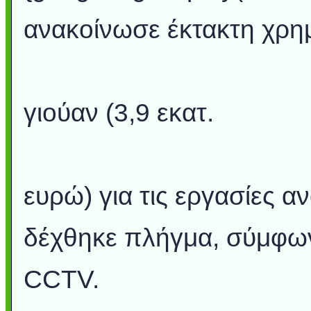
ανακοίνωσε έκτακτη χρη
γιούαν (3,9 εκατ.
ευρώ) για τις εργασίες 
δέχθηκε πλήγμα, σύμφων
CCTV.