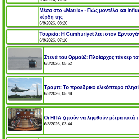
Μέσα στο «Matrix» - Πώς μοντέλα και in
κέρδη της
6/8/2026, 08:20
Τουρκία: Η Cumhuriyet λέει στον Ερντογά
6/8/2026, 07:16
Στενά του Ορμούζ: Πλοίαρχος τάνκερ τον
6/8/2026, 05:52
Τραμπ: Το προεδρικό ελικόπτερο πλησ
6/8/2026, 05:48
Οι ΗΠΑ ζητούν να ληφθούν μέτρα κατά 
6/8/2026, 03:44