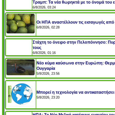
Τραμπ: Τα νέα θωρηκτά με το όνομά του ε
6/8/2026, 03:24
Οι ΗΠΑ αναστέλλουν τις εισαγωγές από
6/8/2026, 02:28
Στάχτη το όνειρο στην Πελοπόννησο: Πυρκ
τους
6/8/2026, 01:16
Νέο κύμα καύσωνα στην Ευρώπη: Θερμοκ
Ουγγαρία
5/8/2026, 23:56
Μπορεί η τεχνολογία να αντικαταστήσει
5/8/2026, 23:20
ΗΠΑ: Το Νέο Μεξικό κατέφυγε εναντίον τ