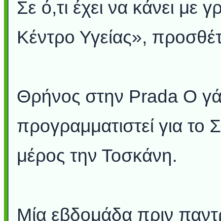
Σε ό,τι έχει να κάνει με 
Κέντρο Υγείας», προσθέτ
Θρήνος στην Prada Ο γά
προγραμματιστεί για το 
μέρος την Τοσκάνη.
Μία εβδομάδα πριν παντρ