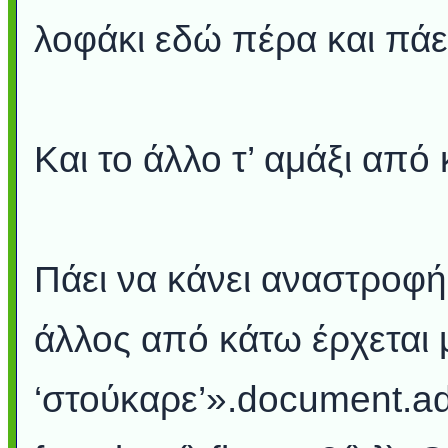
λοφάκι εδώ πέρα και πάε
Και το άλλο τ’ αμάξι από
Πάει να κάνει αναστροφή
άλλος από κάτω έρχεται 
‘στούκαρε’».document.a