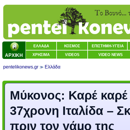
ΕΛΛΑΔΑ
ΚΟΣΜΟΣ
ΕΠΙΣΤΗΜΗ-ΥΓΕΙΑ
ΑΡΧΙΚΗ
ΧΡΗΣΙΜΑ
VIDEOS
VIDEO NEWS
pentelikonews.gr
Ελλάδα
Μύκονος: Καρέ καρέ 
37χρονη Ιταλίδα – Σ
πριν τον γάμο της