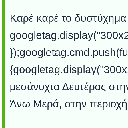
Καρέ καρέ το δυστύχημα 
googletag.display("300x
});googletag.cmd.push(fu
{googletag.display("300
μεσάνυχτα Δευτέρας στη
Άνω Μερά, στην περιοχή