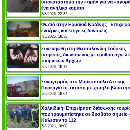
υποκατάστημα την «τιμή» για να «αγορ
ένα ανήλικο κορίτσι
7/8/2026, 22:32
Φωτιά στην Ερμακιά Κοζάνης - Επιχειρ
εναέριες και επίγειες δυνάμεις
7/8/2026, 18:36
Συνελήφθη στη Θεσσαλονίκη Τούρκος
υπήκοος, διωκόμενος με ερυθρά αγγελί
τουρκικών Αρχών
7/8/2026, 18:12
Συναγερμός στο Μαρκόπουλο Αττικής -
Πυρκαγιά σε έκταση με χαμηλή βλάστη
7/8/2026, 18:04
Χαλκιδική: Επιχείρηση διάσωσης τουρί
που τραυματίστηκε σε δύσβατο σημείο 
Κάλεσαν το 112
7/8/2026, 18:00