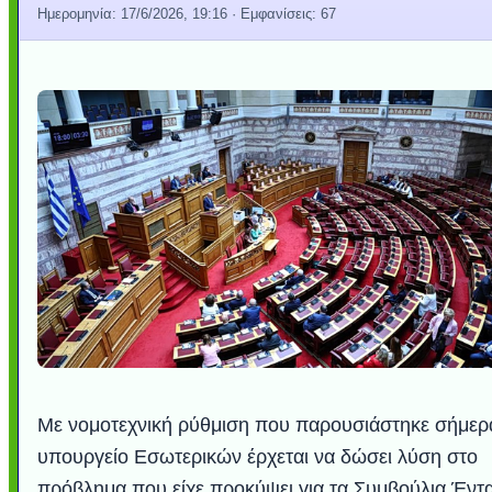
Ημερομηνία:
17/6/2026, 19:16
· Εμφανίσεις: 67
Με νομοτεχνική ρύθμιση που παρουσιάστηκε σήμερα
υπουργείο Εσωτερικών έρχεται να δώσει λύση στο
πρόβλημα που είχε προκύψει για τα Συμβούλια Έντ