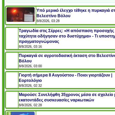
Υπό μερικό έλεγχο τέθηκε η πυρκαγιά σ
Βελεστίνο Βόλου
8/8/2026, 03:28
Τραγωδία στις Σέρρες: «Η απόσπαση προσοχής 
ταχύτητα οδήγησαν στο δυστύχημα» - Τι υποστηρ
πραγματογνώμονας
8/8/2026, 03:16
Πυρκαγιά σε αγροτοδασική έκταση στο Βελεστίν
Βόλου
8/8/2026, 03:00
Γιορτή σήμερα 8 Αυγούστου - Ποιοι γιορτάζουν |
Εορτολόγιο
8/8/2026, 02:32
Μαρούσι: Συνελήφθη 35χρονος μέσα σε σχολείο 
εκατοντάδες συσκευασίες ναρκωτικών
8/8/2026, 02:28