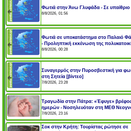
Φωτιά στην Άνω Γλυφάδα - Σε υπαίθρι
8/8/2026, 01:56
Φωτιά σε υποκατάστημα στο Παλαιό Φ
- Προληπτική εκκένωση της πολυκατοικ
8/8/2026, 00:28
Συναγερμός στην Πυροσβεστική για φω
στη Σητεία [βίντεο]
7/8/2026, 23:28
Τραγωδία στην Πάτρα: «Έφυγε» βρέφος
ημερών - Νοσηλευόταν στη ΜΕΘ Νεογ
7/8/2026, 23:16
Σοκ στην Κρήτη: Τουρίστας ρώτησε σε