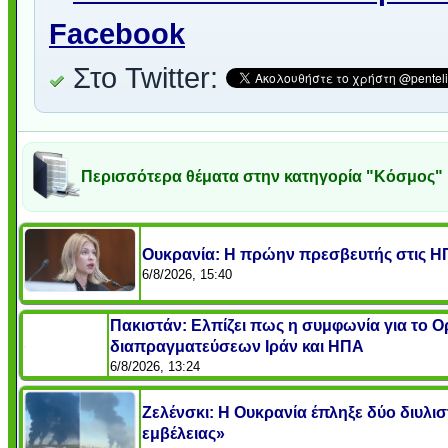
Facebook
Στο Twitter:
Περισσότερα θέματα στην κατηγορία "Κόσμος"
Ουκρανία: Η πρώην πρεσβευτής στις ΗΠ
6/8/2026, 15:40
Πακιστάν: Ελπίζει πως η συμφωνία για το 
διαπραγματεύσεων Ιράν και ΗΠΑ
6/8/2026, 13:24
Ζελένσκι: Η Ουκρανία έπληξε δύο διυλι
εμβέλειας»