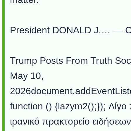
President DONALD J.… — C
Trump Posts From Truth Soc
May 10,
2026document.addEventLis
function () {lazym2();}); Λίγ
ιρανικό πρακτορείο ειδήσεων