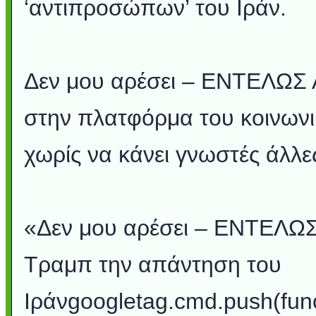
‘αντιπροσώπων’ του Ιράν.
Δεν μου αρέσει – ΕΝΤΕΛΩΣ
στην πλατφόρμα του κοινωνι
χωρίς να κάνει γνωστές άλλε
«Δεν μου αρέσει – ΕΝΤΕΛΩΣ
Τραμπ την απάντηση του
Ιράνgoogletag.cmd.push(func