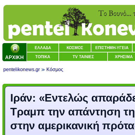
ΕΛΛΑΔΑ
ΚΟΣΜΟΣ
ΕΠΙΣΤΗΜΗ-ΥΓΕΙΑ
ΑΡΧΙΚΗ
ΤΟΠΙΚΑ
TV ΤΑΙΝΙΕΣ
ΧΡΗΣΙΜΑ
pentelikonews.gr
Κόσμος
Ιράν: «Εντελώς απαράδε
Τραμπ την απάντηση τη
στην αμερικανική πρότ