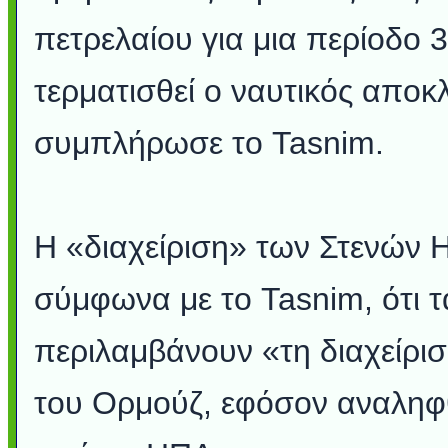
πετρελαίου για μια περίοδο 
τερματισθεί ο ναυτικός αποκλ
συμπλήρωσε το Tasnim.
Η «διαχείριση» των Στενών 
σύμφωνα με το Tasnim, ότι τ
περιλαμβάνουν «τη διαχείρι
του Ορμούζ, εφόσον αναληφ