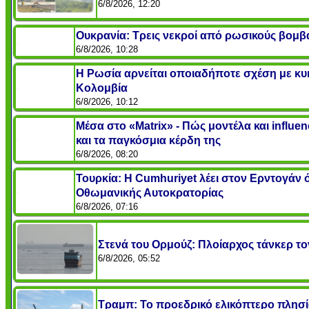
6/8/2026, 12:20
Ουκρανία: Τρεις νεκροί από ρωσικούς βομβ
6/8/2026, 10:28
Η Ρωσία αρνείται οποιαδήποτε σχέση με 
Κολομβία
6/8/2026, 10:12
Μέσα στο «Matrix» - Πώς μοντέλα και infl
και τα παγκόσμια κέρδη της
6/8/2026, 08:20
Τουρκία: Η Cumhuriyet λέει στον Ερντογάν ότ
Οθωμανικής Αυτοκρατορίας
6/8/2026, 07:16
Στενά του Ορμούζ: Πλοίαρχος τάνκερ τον
6/8/2026, 05:52
Τραμπ: Το προεδρικό ελικόπτερο πλησ