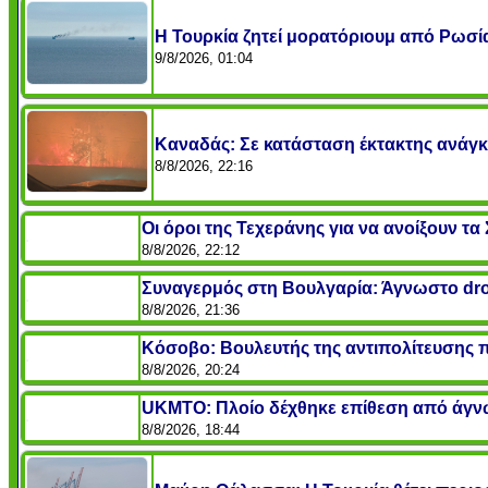
Η Τουρκία ζητεί μορατόριουμ από Ρωσία
9/8/2026, 01:04
Καναδάς: Σε κατάσταση έκτακτης ανάγκ
8/8/2026, 22:16
Οι όροι της Τεχεράνης για να ανοίξουν τ
8/8/2026, 22:12
Συναγερμός στη Βουλγαρία: Άγνωστο dro
8/8/2026, 21:36
Κόσοβο: Βουλευτής της αντιπολίτευσης
8/8/2026, 20:24
UKMTO: Πλοίο δέχθηκε επίθεση από άγν
8/8/2026, 18:44