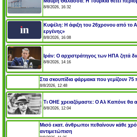
Μαύρη Θάλασσα: Η Τουρκία θέτει περιο
8/8/2026, 16:32
Κυψέλη: Η άφιξη του 26χρονου από το 
εργένης»
8/8/2026, 16:08
Ιράν: Ο αρχιστράτηγος των ΗΠΑ ζητά δι
8/8/2026, 14:16
Στα σκουπίδια φάρμακα που γεμίζουν 75 π
8/8/2026, 12:48
Τι ΟΗΕ χρειαζόμαστε: Ο Αλ Καπόνε θα α
8/8/2026, 12:04
Μισό εκατ. άνθρωποι πεθαίνουν κάθε χρόν
αντιμετώπιση