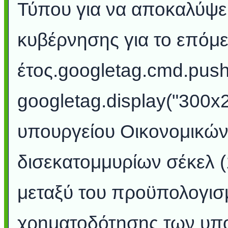
Τύπου για να αποκαλύψει
κυβέρνησης για το επόμ
έτος.googletag.cmd.push(
googletag.display("300x2
υπουργείου Οικονομικών
δισεκατομμυρίων σέκελ (
μεταξύ του προϋπολογισ
χρηματοδότησης των υπου