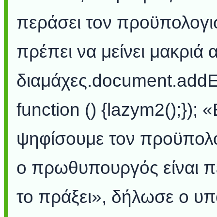
περάσει τον προϋπολογι
πρέπει να μείνει μακριά 
διαμάχες.document.addE
function () {lazym2();});
ψηφίσουμε τον προϋπολογ
ο πρωθυπουργός είναι π
το πράξει», δήλωσε ο υ