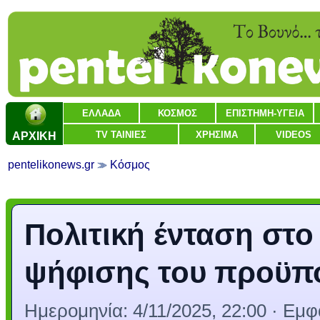
ΕΛΛΑΔΑ
ΚΟΣΜΟΣ
ΕΠΙΣΤΗΜΗ-ΥΓΕΙΑ
ΑΡΧΙΚΗ
TV ΤΑΙΝΙΕΣ
ΧΡΗΣΙΜΑ
VIDEOS
pentelikonews.gr
Κόσμος
Πολιτική ένταση στο
ψήφισης του προϋπο
Ημερομηνία:
4/11/2025, 22:00
· Εμφα