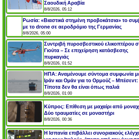
Σαουδική Αραβία
8/8/2026, 05:12
Ρωσία: «Βιαστικά στημένη προβοκάτσια» το συ
με το drone σε αεροδρόμιο της Γερμανίας
8/8/2026, 05:00
Συντριβή πυροσβεστικού ελικοπτέρου σ
Γιούτα – Σε επιχείρηση κατάσβεσης
πυρκαγιάς
8/8/2026, 01:52
ΗΠΑ: Αναμένουμε σύντομα συμφωνία μ
Ιράν και Ομάν για το Ορμούζ – Μπέσεντ:
Τίποτα δεν θα είναι όπως παλιά
8/8/2026, 01:00
Κύπρος: Επίθεση με μαχαίρι από μοναχ
Δύο τραυματίες σε μοναστήρι
8/8/2026, 00:36
Η Ισπανία επιβάλλει συνοριακούς ελέγχ