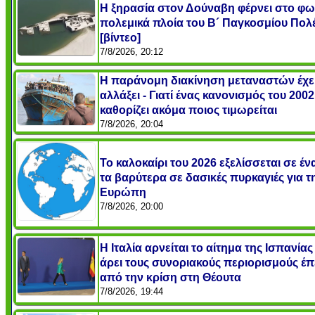
Η ξηρασία στον Δούναβη φέρνει στο φω
πολεμικά πλοία του Β´ Παγκοσμίου Πολ
[βίντεο]
7/8/2026, 20:12
Η παράνομη διακίνηση μεταναστών έχε
αλλάξει - Γιατί ένας κανονισμός του 2002
καθορίζει ακόμα ποιος τιμωρείται
7/8/2026, 20:04
Το καλοκαίρι του 2026 εξελίσσεται σε έ
τα βαρύτερα σε δασικές πυρκαγιές για τ
Ευρώπη
7/8/2026, 20:00
Η Ιταλία αρνείται το αίτημα της Ισπανίας
άρει τους συνοριακούς περιορισμούς έπ
από την κρίση στη Θέουτα
7/8/2026, 19:44