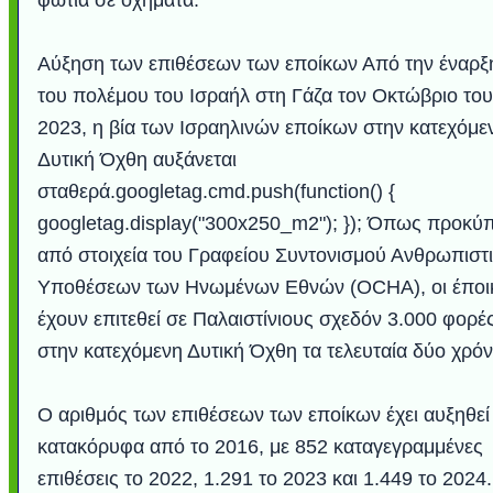
Αύξηση των επιθέσεων των εποίκων Από την έναρξ
του πολέμου του Ισραήλ στη Γάζα τον Οκτώβριο του
2023, η βία των Ισραηλινών εποίκων στην κατεχόμε
Δυτική Όχθη αυξάνεται
σταθερά.googletag.cmd.push(function() {
googletag.display("300x250_m2"); }); Όπως προκύπ
από στοιχεία του Γραφείου Συντονισμού Ανθρωπιστ
Υποθέσεων των Ηνωμένων Εθνών (OCHA), οι έποι
έχουν επιτεθεί σε Παλαιστίνιους σχεδόν 3.000 φορέ
στην κατεχόμενη Δυτική Όχθη τα τελευταία δύο χρόν
Ο αριθμός των επιθέσεων των εποίκων έχει αυξηθεί
κατακόρυφα από το 2016, με 852 καταγεγραμμένες
επιθέσεις το 2022, 1.291 το 2023 και 1.449 το 2024.