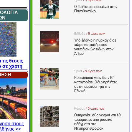
ΜΟΛΟΓΙΑ
ΩΝ
 τις θέσεις
 σε χάρτη
ΙΝΗΣΗ
κίνηση στους
Αθήνας >>