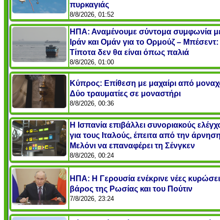
πυρκαγιάς
8/8/2026, 01:52
ΗΠΑ: Αναμένουμε σύντομα συμφωνία μ
Ιράν και Ομάν για το Ορμούζ – Μπέσεντ:
Τίποτα δεν θα είναι όπως παλιά
8/8/2026, 01:00
Κύπρος: Επίθεση με μαχαίρι από μοναχ
Δύο τραυματίες σε μοναστήρι
8/8/2026, 00:36
Η Ισπανία επιβάλλει συνοριακούς ελέγχ
για τους Ιταλούς, έπειτα από την άρνηση
Μελόνι να επαναφέρει τη Σένγκεν
8/8/2026, 00:24
ΗΠΑ: Η Γερουσία ενέκρινε νέες κυρώσει
βάρος της Ρωσίας και του Πούτιν
7/8/2026, 23:24