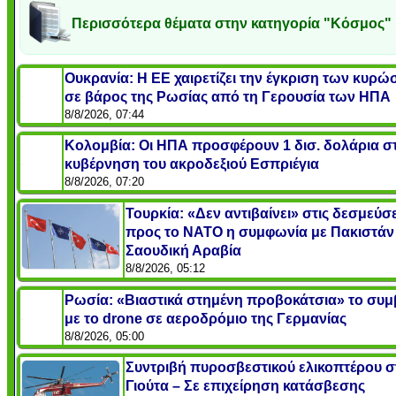
Περισσότερα θέματα στην κατηγορία "Κόσμος"
Ουκρανία: Η ΕΕ χαιρετίζει την έγκριση των κυρ
σε βάρος της Ρωσίας από τη Γερουσία των ΗΠΑ
8/8/2026, 07:44
Κολομβία: Οι ΗΠΑ προσφέρουν 1 δισ. δολάρια σ
κυβέρνηση του ακροδεξιού Εσπριέγια
8/8/2026, 07:20
Τουρκία: «Δεν αντιβαίνει» στις δεσμεύσε
προς το ΝΑΤΟ η συμφωνία με Πακιστάν 
Σαουδική Αραβία
8/8/2026, 05:12
Ρωσία: «Βιαστικά στημένη προβοκάτσια» το συ
με το drone σε αεροδρόμιο της Γερμανίας
8/8/2026, 05:00
Συντριβή πυροσβεστικού ελικοπτέρου σ
Γιούτα – Σε επιχείρηση κατάσβεσης