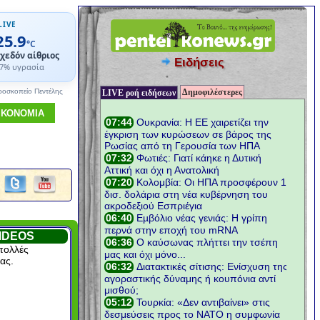
LIVE
25.9
°C
χεδόν αίθριος
Ειδήσεις
7% υγρασία
Δημοφιλέστερες
ροσκοπείο Πεντέλης
LIVE ροή ειδήσεων
ΙΚΟΝΟΜΙΑ
IDEOS
πολλές
ας.