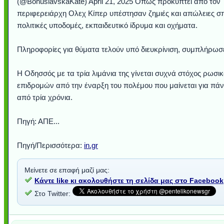
(@BohuslavskaKate) April 21, 2025 Όπως προκύπτει από τον
περιφερειάρχη Ολεχ Κίπερ υπέστησαν ζημιές και απώλειες σπ
πολιτικές υποδομές, εκπαιδευτικό ίδρυμα και οχήματα.
Πληροφορίες για θύματα τελούν υπό διευκρίνιση, συμπλήρωσ
Η Οδησσός με τα τρία λιμάνια της γίνεται συχνά στόχος ρωσι
επιδρομών από την έναρξη του πολέμου που μαίνεται για πά
από τρία χρόνια.
Πηγή: ΑΠΕ...
Πηγή/Περισσότερα:
in.gr
Μείνετε σε επαφή μαζί μας:
Κάντε like κι ακολουθήστε τη σελίδα μας στο Facebook
Στο Twitter: