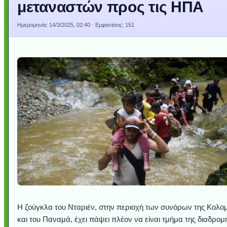
μεταναστών προς τις ΗΠΑ
Ημερομηνία:
14/3/2025, 02:40
· Εμφανίσεις: 151
Η ζούγκλα του Νταριέν, στην περιοχή των συνόρων της Κολο
και του Παναμά, έχει πάψει πλέον να είναι τμήμα της διαδρομ