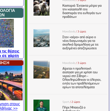
ΜΟΛΟΓΙΑ
ΩΝ
 τις θέσεις
 σε χάρτη
ΙΝΗΣΗ
κίνηση στους
Αθήνας >>