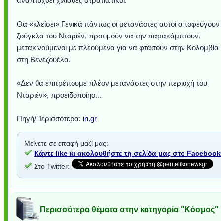
αναπτυχθεί χιλιάδες στρατιωτικοί.
Θα «κλείσει» Γενικά πάντως οι μετανάστες αυτοί αποφεύγουν
ζούγκλα του Νταριέν, προτιμούν να την παρακάμπτουν,
μετακινούμενοι με πλεούμενα για να φτάσουν στην Κολομβία 
στη Βενεζουέλα.
«Δεν θα επιτρέπουμε πλέον μετανάστες στην περιοχή του
Νταριέν», προειδοποίησ...
Πηγή/Περισσότερα:
in.gr
Μείνετε σε επαφή μαζί μας:
Κάντε like κι ακολουθήστε τη σελίδα μας στο Facebook
Στο Twitter:
Περισσότερα θέματα στην κατηγορία "Κόσμος"