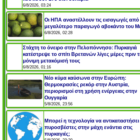
6/8/2026, 03:24
Οι ΗΠΑ αναστέλλουν τις εισαγωγές από
μεγαλύτερο παραγωγό αβοκάντο του Με
6/8/2026, 02:28
Στάχτη το όνειρο στην Πελοπόννησο: Πυρκαγιά
κατέστρεψε το σπίτι Βρετανών λίγες μέρες πριν 
μόνιμη μετακόμισή τους
6/8/2026, 01:16
Νέο κύμα καύσωνα στην Ευρώπη:
Θερμοκρασίες ρεκόρ στην Αυστρία,
περιορισμοί στη χρήση ενέργειας στην
Ουγγαρία
5/8/2026, 23:56
Μπορεί η τεχνολογία να αντικαταστήσει
πυροσβέστες στην μάχη ενάντια στις
πυρκαγιές;