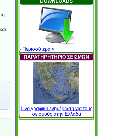
DOWNLOADS
 τη
και
-
Περισσότερα >
ΠΑΡΑΤΗΡΗΤΗΡΙΟ ΣΕΙΣΜΩΝ
Live γραφική ενημέρωση για τους
σεισμούς στην Ελλάδα