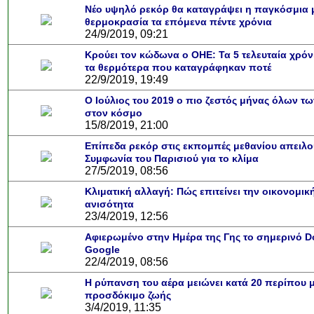
Νέο υψηλό ρεκόρ θα καταγράψει η παγκόσμια 
θερμοκρασία τα επόμενα πέντε χρόνια
24/9/2019, 09:21
Κρούει τον κώδωνα ο ΟΗΕ: Τα 5 τελευταία χρόνι
τα θερμότερα που καταγράφηκαν ποτέ
22/9/2019, 19:49
Ο Ιούλιος του 2019 ο πιο ζεστός μήνας όλων τ
στον κόσμο
15/8/2019, 21:00
Επίπεδα ρεκόρ στις εκπομπές μεθανίου απειλο
Συμφωνία του Παρισιού για το κλίμα
27/5/2019, 08:56
Κλιματική αλλαγή: Πώς επιτείνει την οικονομικ
ανισότητα
23/4/2019, 12:56
Αφιερωμένο στην Ημέρα της Γης το σημερινό D
Google
22/4/2019, 08:56
Η ρύπανση του αέρα μειώνει κατά 20 περίπου μ
προσδόκιμο ζωής
3/4/2019, 11:35