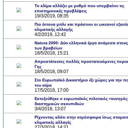
Το κλίμα αλλάζει με ρυθμό που υπερβαίνει τις
επιστημονικές προβλέψεις
19/3/2019, 08:35
Πιο έντονα μπλε και πράσινοι οι ωκεανοί εξαιτί
κλιματικής αλλαγής
4/2/2019, 12:42
Natura 2000: Δύο ελληνικά έργα ανάμεσα στους
των βραβείων
18/5/2018, 15:21
Απροστάτευτες πολλές προστατευόμενες περιο
Γης
18/5/2018, 09:07
Στο Ευρωπαϊκό Δικαστήριο έξι χώρες για την π
του αέρα
17/5/2018, 17:00
Εκτοξεύθηκε ο ευρωπαϊκός πιλοτικός «κυνηγός
διαστημικών σκουπιδιών
3/4/2018, 13:07
Ρίχνοντας αλάτι στην ατμόσφαιρα ίσως σταματ
κλιματικές αλλαγές
27/3/2018, 14:21