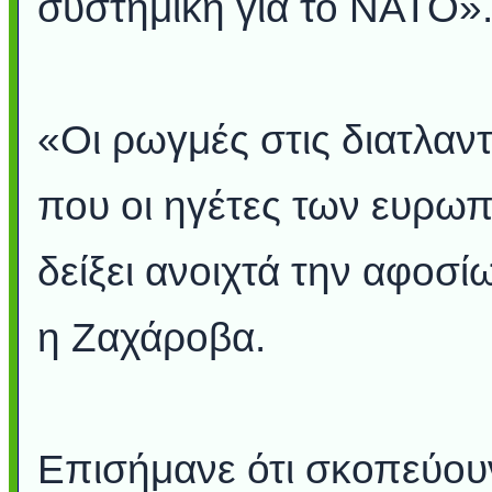
συστημική για το ΝΑΤΟ»
«Οι ρωγμές στις διατλαν
που οι ηγέτες των ευρω
δείξει ανοιχτά την αφοσ
η Ζαχάροβα.
Επισήμανε ότι σκοπεύου