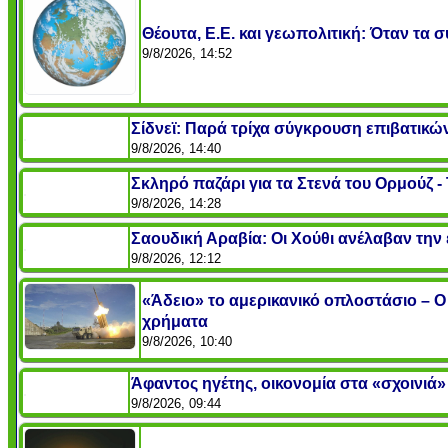
Θέουτα, Ε.Ε. και γεωπολιτική: Όταν τα 
9/8/2026, 14:52
Σίδνεϊ: Παρά τρίχα σύγκρουση επιβατικ
9/8/2026, 14:40
Σκληρό παζάρι για τα Στενά του Ορμούζ - 
9/8/2026, 14:28
Σαουδική Αραβία: Οι Χούθι ανέλαβαν την
9/8/2026, 12:12
«Άδειο» το αμερικανικό οπλοστάσιο – Ο
χρήματα
9/8/2026, 10:40
Άφαντος ηγέτης, οικονομία στα «σχοινιά» 
9/8/2026, 09:44