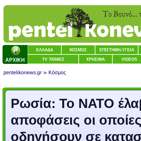
ΕΛΛΑΔΑ
ΚΟΣΜΟΣ
ΕΠΙΣΤΗΜΗ-ΥΓΕΙΑ
ΑΡΧΙΚΗ
TV ΤΑΙΝΙΕΣ
ΧΡΗΣΙΜΑ
VIDEOS
pentelikonews.gr
Κόσμος
Ρωσία: Το ΝΑΤΟ έλα
αποφάσεις οι οποίες
οδηγήσουν σε κατα