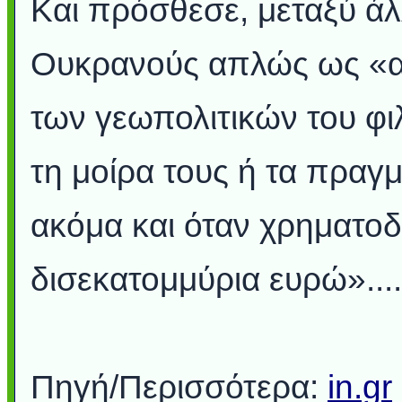
Και πρόσθεσε, μεταξύ άλ
Ουκρανούς απλώς ως «αν
των γεωπολιτικών του φι
τη μοίρα τους ή τα πρα
ακόμα και όταν χρηματοδ
δισεκατομμύρια ευρώ»....
Πηγή/Περισσότερα:
in.gr