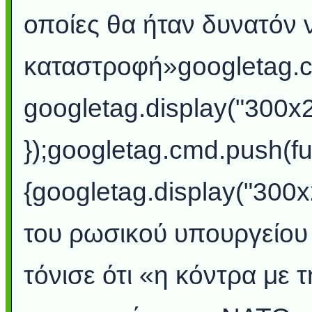
οποίες θα ήταν δυνατόν
καταστροφή»googletag.cm
googletag.display("300x
});googletag.cmd.push(fu
{googletag.display("30
του ρωσικού υπουργείου
τόνισε ότι «η κόντρα με 