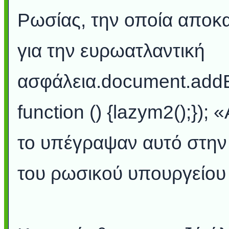
Ρωσίας, την οποία αποκ
για την ευρωατλαντική
ασφάλεια.document.add
function () {lazym2();})
το υπέγραψαν αυτό στην
του ρωσικού υπουργείου