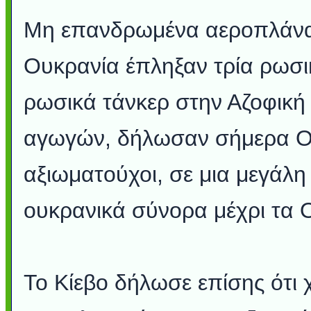
Μη επανδρωμένα αεροπλάνα 
Ουκρανία έπληξαν τρία ρωσικ
ρωσικά τάνκερ στην Αζοφική
αγωγών, δήλωσαν σήμερα Ο
αξιωματούχοι, σε μια μεγάλ
ουκρανικά σύνορα μέχρι τα 
Το Κίεβο δήλωσε επίσης ότι 