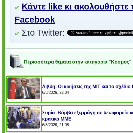
Κάντε like κι ακολουθήστε 
Facebook
Στο Twitter:
Περισσότερα θέματα στην κατηγορία "Κόσμος"
Λιβύη: Οι κινήσεις της ΜΙΤ και το σχέδ
6/8/2026, 22:04
Συρία: Βόμβα εξερράγη σε λεωφορείο κ
κρατικά ΜΜΕ
6/8/2026, 21:08