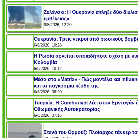
Ζελένσκι: Η Ουκρανία έπληξε δύο διυλι
εμβέλειας»
6/8/2026, 12:20
Ουκρανία: Τρεις νεκροί από ρωσικούς βομβ
6/8/2026, 10:28
Η Ρωσία αρνείται οποιαδήποτε σχέση με 
Κολομβία
6/8/2026, 10:12
Μέσα στο «Matrix» - Πώς μοντέλα και infl
και τα παγκόσμια κέρδη της
6/8/2026, 08:20
Τουρκία: Η Cumhuriyet λέει στον Ερντογάν ότ
Οθωμανικής Αυτοκρατορίας
6/8/2026, 07:16
Στενά του Ορμούζ: Πλοίαρχος τάνκερ τον