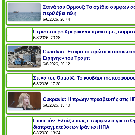
Στενά του Ορμούζ: Το σχέδιο συμφωνίας 
περιλάβει τέλη
6/8/2026, 20:44
Περισσότερο Αμερικανοί πράκτορες συρρέου
6/8/2026, 20:28
Guardian: Έτοιμο το πρώτο κατασκευασ
Ειρήνης» του Τραμπ
6/8/2026, 20:12
Στενά του Ορμούζ: Το κουβάρι της κυοφορο
6/8/2026, 17:20
Ουκρανία: Η πρώην πρεσβευτής στις ΗΠ
6/8/2026, 15:40
Πακιστάν: Ελπίζει πως η συμφωνία για το 
διαπραγματεύσεων Ιράν και ΗΠΑ
6/8/2026, 13:24