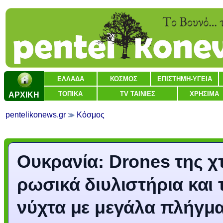
ΕΛΛΑΔΑ
ΚΟΣΜΟΣ
ΕΠΙΣΤΗΜΗ-ΥΓΕΙΑ
ΑΡΧΙΚΗ
ΤΟΠΙΚΑ
TV ΤΑΙΝΙΕΣ
ΧΡΗΣΙΜΑ
pentelikonews.gr
Κόσμος
Ουκρανία: Drones της χ
ρωσικά διυλιστήρια και 
νύχτα με μεγάλα πλήγμ