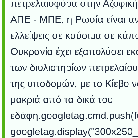
πετρελαιοφόρα στην Αζοφική
ΑΠΕ - ΜΠΕ, η Ρωσία είναι α
ελλείψεις σε καύσιμα σε κάπ
Ουκρανία έχει εξαπολύσει εκ
των διυλιστηρίων πετρελαίου
της υποδομών, με το Κίεβο 
μακριά από τα δικά του
εδάφη.googletag.cmd.push(fu
googletag.display("300x250