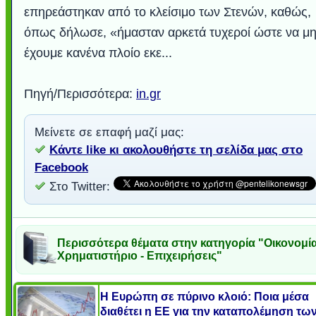
επηρεάστηκαν από το κλείσιμο των Στενών, καθώς,
όπως δήλωσε, «ήμασταν αρκετά τυχεροί ώστε να μ
έχουμε κανένα πλοίο εκε...
Πηγή/Περισσότερα:
in.gr
Μείνετε σε επαφή μαζί μας:
Κάντε like κι ακολουθήστε τη σελίδα μας στο
Facebook
Στο Twitter:
Περισσότερα θέματα στην κατηγορία "Οικονομία
Χρηματιστήριο - Επιχειρήσεις"
Η Ευρώπη σε πύρινο κλοιό: Ποια μέσα
διαθέτει η ΕΕ για την καταπολέμηση τω