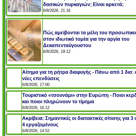
δασικών πυρκαγιών; Είναι αρκετά;
6/8/2026, 21:16
Πώς αμείβονται τα μέλη του προσωπικ
στον ιδιωτικό τομέα για την αργία του
Δεκαπενταύγουστου
6/8/2026, 19:12
Αίτημα για τη ρήτρα διαφυγής - Πάνω από 1 δισ. 
νέες επενδύσεις
6/8/2026, 17:00
Τουριστικό «τσουνάμι» στην Ευρώπη - Ποιοι κερ
και ποιοι πληρώνουν το τίμημα
6/8/2026, 16:12
Ακρίβεια: Σημαντικές οι διατακτικές σίτισης για 3
4 εργαζομένους
6/8/2026, 14:52