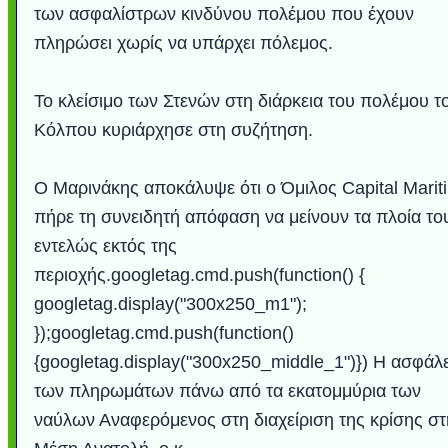
των ασφαλίστρων κινδύνου πολέμου που έχουν
πληρώσει χωρίς να υπάρχει πόλεμος.
Το κλείσιμο των Στενών στη διάρκεια του πολέμου τ
Κόλπου κυριάρχησε στη συζήτηση.
Ο Μαρινάκης αποκάλυψε ότι ο Όμιλος Capital Marit
πήρε τη συνειδητή απόφαση να μείνουν τα πλοία το
εντελώς εκτός της
περιοχής.googletag.cmd.push(function() {
googletag.display("300x250_m1");
});googletag.cmd.push(function()
{googletag.display("300x250_middle_1")}) Η ασφάλ
των πληρωμάτων πάνω από τα εκατομμύρια των
ναύλων Αναφερόμενος στη διαχείριση της κρίσης στ