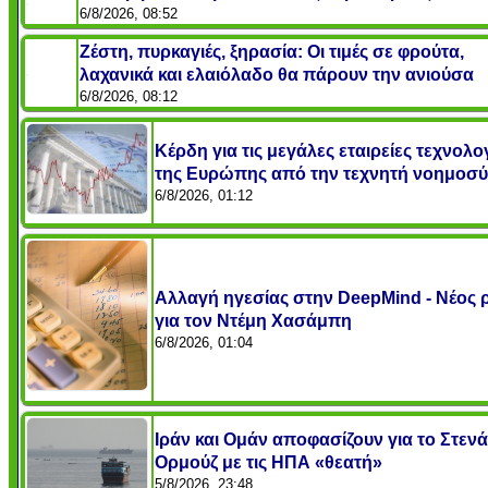
6/8/2026, 08:52
Ζέστη, πυρκαγιές, ξηρασία: Οι τιμές σε φρούτα,
λαχανικά και ελαιόλαδο θα πάρουν την ανιούσα
6/8/2026, 08:12
Κέρδη για τις μεγάλες εταιρείες τεχνολο
της Ευρώπης από την τεχνητή νοημοσ
6/8/2026, 01:12
Αλλαγή ηγεσίας στην DeepMind - Νέος 
για τον Ντέμη Χασάμπη
6/8/2026, 01:04
Ιράν και Ομάν αποφασίζουν για το Στενά
Ορμούζ με τις ΗΠΑ «θεατή»
5/8/2026, 23:48