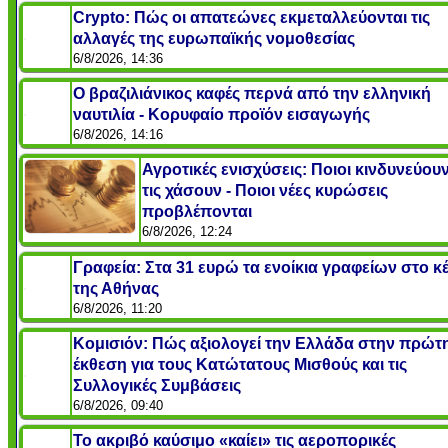
Crypto: Πώς οι απατεώνες εκμεταλλεύονται τις
αλλαγές της ευρωπαϊκής νομοθεσίας
6/8/2026, 14:36
Ο βραζιλιάνικος καφές περνά από την ελληνική
ναυτιλία - Κορυφαίο προϊόν εισαγωγής
6/8/2026, 14:16
Αγροτικές ενισχύσεις: Ποιοι κινδυνεύου
τις χάσουν - Ποιοι νέες κυρώσεις
προβλέπονται
6/8/2026, 12:24
Γραφεία: Στα 31 ευρώ τα ενοίκια γραφείων στο κ
της Αθήνας
6/8/2026, 11:20
Κομισιόν: Πώς αξιολογεί την Ελλάδα στην πρώτ
έκθεση για τους Κατώτατους Μισθούς και τις
Συλλογικές Συμβάσεις
6/8/2026, 09:40
Το ακριβό καύσιμο «καίει» τις αεροπορικές