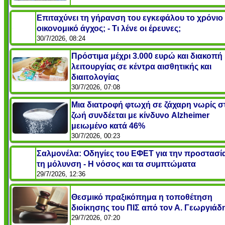
Επιταχύνει τη γήρανση του εγκεφάλου το χρόνιο
οικονομικό άγχος; - Τι λένε οι έρευνες;
30/7/2026, 08:24
Πρόστιμα μέχρι 3.000 ευρώ και διακοπή
λειτουργίας σε κέντρα αισθητικής και
διαιτολογίας
30/7/2026, 07:08
Μια διατροφή φτωχή σε ζάχαρη νωρίς σ
ζωή συνδέεται με κίνδυνο Alzheimer
μειωμένο κατά 46%
30/7/2026, 00:23
Σαλμονέλα: Οδηγίες του ΕΦΕΤ για την προστασί
τη μόλυνση - Η νόσος και τα συμπτώματα
29/7/2026, 12:36
Θεσμικό πραξικόπημα η τοποθέτηση
διοίκησης του ΠΙΣ από τον Α. Γεωργιάδ
29/7/2026, 07:20