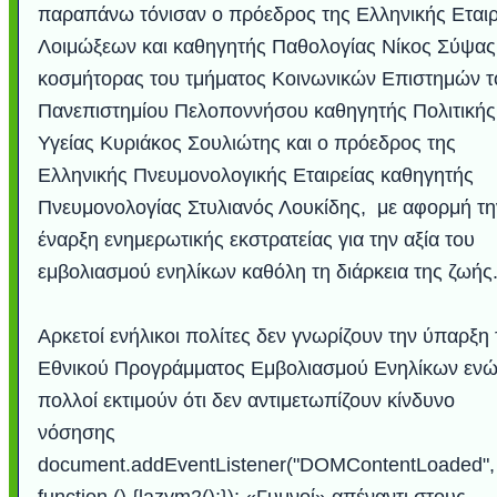
παραπάνω τόνισαν ο πρόεδρος της Ελληνικής Εταιρ
Λοιμώξεων και καθηγητής Παθολογίας Νίκος Σύψας
κοσμήτορας του τμήματος Κοινωνικών Επιστημών τ
Πανεπιστημίου Πελοποννήσου καθηγητής Πολιτικής
Υγείας Κυριάκος Σουλιώτης και ο πρόεδρος της
Ελληνικής Πνευμονολογικής Εταιρείας καθηγητής
Πνευμονολογίας Στυλιανός Λουκίδης, με αφορμή τη
έναρξη ενημερωτικής εκστρατείας για την αξία του
εμβολιασμού ενηλίκων καθόλη τη διάρκεια της ζωής
Αρκετοί ενήλικοι πολίτες δεν γνωρίζουν την ύπαρξη
Εθνικού Προγράμματος Εμβολιασμού Ενηλίκων ενώ
πολλοί εκτιμούν ότι δεν αντιμετωπίζουν κίνδυνο
νόσησης
document.addEventListener("DOMContentLoaded",
function () {lazym2();}); «Γυμνοί» απέναντι στους