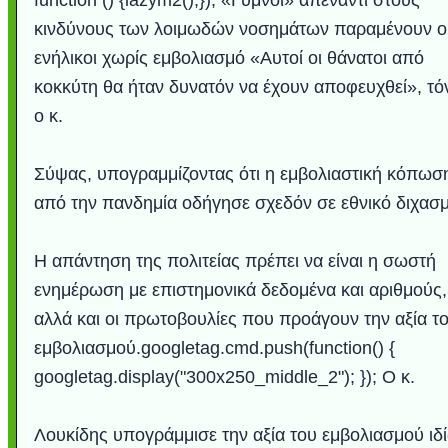
κινδύνους των λοιμωδών νοσημάτων παραμένουν ο
ενήλικοι χωρίς εμβολιασμό «Αυτοί οι θάνατοι από
κοκκύτη θα ήταν δυνατόν να έχουν αποφευχθεί», τό
ο κ.
Σύψας, υπογραμμίζοντας ότι η εμβολιαστική κόπωσ
από την πανδημία οδήγησε σχεδόν σε εθνικό διχασμ
Η απάντηση της πολιτείας πρέπει να είναι η σωστή
ενημέρωση με επιστημονικά δεδομένα και αριθμούς,
αλλά και οι πρωτοβουλίες που προάγουν την αξία τ
εμβολιασμού.googletag.cmd.push(function() {
googletag.display("300x250_middle_2"); }); Ο κ.
Λουκίδης υπογράμμισε την αξία του εμβολιασμού ιδ