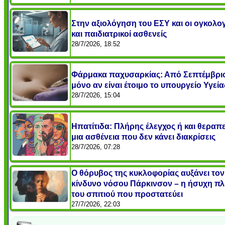
Στην αξιολόγηση του ΕΣΥ και οι ογκολογ
και παιδιατρικοί ασθενείς
28/7/2026, 18:52
Φάρμακα παχυσαρκίας: Από Σεπτέμβρι
μόνο αν είναι έτοιμο το υπουργείο Υγεί
28/7/2026, 15:04
Ηπατίτιδα: Πλήρης έλεγχος ή και θεραπε
μια ασθένεια που δεν κάνει διακρίσεις
28/7/2026, 07:28
Ο θόρυβος της κυκλοφορίας αυξάνει τον
κίνδυνο νόσου Πάρκινσον – η ήσυχη π
του σπιτιού που προστατεύει
27/7/2026, 22:03