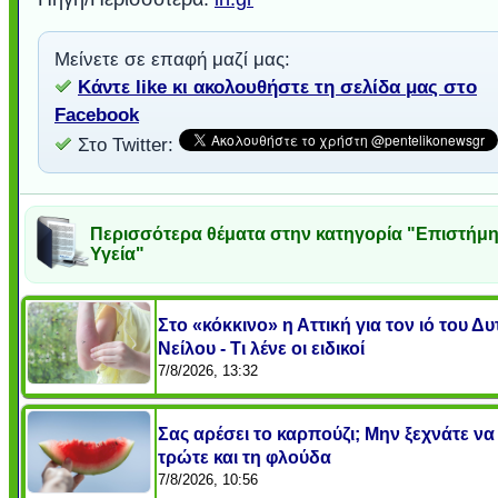
Μείνετε σε επαφή μαζί μας:
Κάντε like κι ακολουθήστε τη σελίδα μας στο
Facebook
Στο Twitter:
Περισσότερα θέματα στην κατηγορία "Επιστήμη
Υγεία"
Στο «κόκκινο» η Αττική για τον ιό του Δυ
Νείλου - Τι λένε οι ειδικοί
7/8/2026, 13:32
Σας αρέσει το καρπούζι; Μην ξεχνάτε να
τρώτε και τη φλούδα
7/8/2026, 10:56