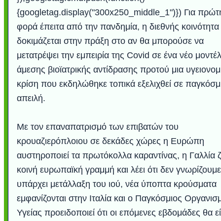
{googletag.display("300x250_middle_1")}) Για πρώτ
φορά έπειτα από την πανδημία, η διεθνής κοινότητα
δοκιμάζεται στην πράξη στο αν θα μπορούσε να
μετατρέψει την εμπειρία της Covid σε ένα νέο μοντέ
άμεσης βιοϊατρικής αντίδρασης προτού μια υγειονομ
κρίση που εκδηλώθηκε τοπικά εξελιχθεί σε παγκόσμ
απειλή.
Με τον επαναπατρισμό των επιβατών του
κρουαζιερόπλοιου σε δεκάδες χώρες η Ευρώπη
αυστηροποιεί τα πρωτόκολλα καραντίνας, η Γαλλία ζ
κοινή ευρωπαϊκή γραμμή και λέει ότι δεν γνωρίζουμε
υπάρχει μετάλλαξη του ιού, νέα ύποπτα κρούσματα
εμφανίζονται στην Ιταλία και ο Παγκόσμιος Οργανισ
Υγείας προειδοποιεί ότι οι επόμενες εβδομάδες θα εί