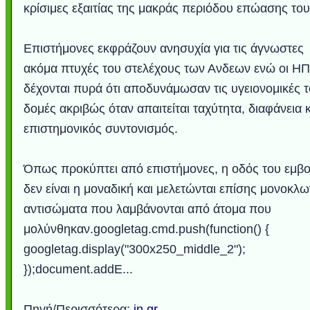
κρίσιμες εξαιτίας της μακράς περιόδου επώασης του
Επιστήμονες εκφράζουν ανησυχία για τις άγνωστες
ακόμα πτυχές του στελέχους των Ανδεων ενώ οι Η
δέχονται πυρά ότι αποδυνάμωσαν τις υγειονομικές 
δομές ακριβώς όταν απαιτείται ταχύτητα, διαφάνεια κ
επιστημονικός συντονισμός.
Όπως προκύπτει από επιστήμονες, η οδός του εμβο
δεν είναι η μοναδική και μελετώνται επίσης μονοκλω
αντισώματα που λαμβάνονται από άτομα που
μολύνθηκαν.googletag.cmd.push(function() {
googletag.display("300x250_middle_2");
});document.addE...
Πηγή/Περισσότερα:
in.gr