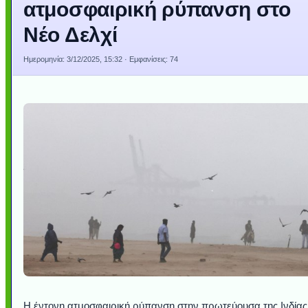
ατμοσφαιρική ρύπανση στο
Νέο Δελχί
Ημερομηνία:
3/12/2025, 15:32
· Εμφανίσεις: 74
Η έντονη ατμοσφαιρική ρύπανση στην πρωτεύουσα της Ινδίας,