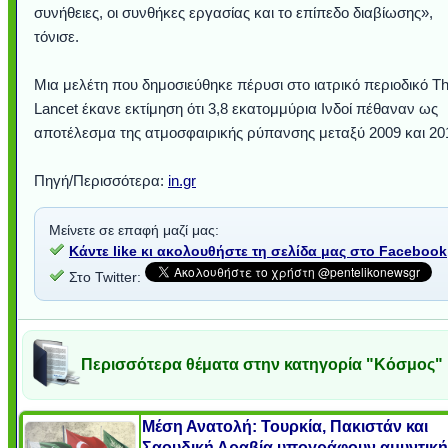
συνήθειες, οι συνθήκες εργασίας και το επίπεδο διαβίωσης»,
τόνισε.
Μια μελέτη που δημοσιεύθηκε πέρυσι στο ιατρικό περιοδικό T
Lancet έκανε εκτίμηση ότι 3,8 εκατομμύρια Ινδοί πέθαναν ως
αποτέλεσμα της ατμοσφαιρικής ρύπανσης μεταξύ 2009 και 201
Πηγή/Περισσότερα:
in.gr
Μείνετε σε επαφή μαζί μας:
Κάντε like κι ακολουθήστε τη σελίδα μας στο Facebook
Στο Twitter:
Περισσότερα θέματα στην κατηγορία "Κόσμος"
Μέση Ανατολή: Τουρκία, Πακιστάν και
Σαουδική Αραβία υπογράφουν αμυντική