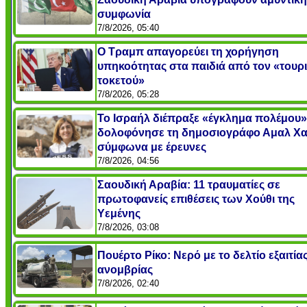
συμφωνία
7/8/2026, 05:40
Ο Τραμπ απαγορεύει τη χορήγηση
υπηκοότητας στα παιδιά από τον «τουρ
τοκετού»
7/8/2026, 05:28
Το Ισραήλ διέπραξε «έγκλημα πολέμου»
δολοφόνησε τη δημοσιογράφο Αμαλ Χα
σύμφωνα με έρευνες
7/8/2026, 04:56
Σαουδική Αραβία: 11 τραυματίες σε
πρωτοφανείς επιθέσεις των Χούθι της
Υεμένης
7/8/2026, 03:08
Πουέρτο Ρίκο: Νερό με το δελτίο εξαιτία
ανομβρίας
7/8/2026, 02:40