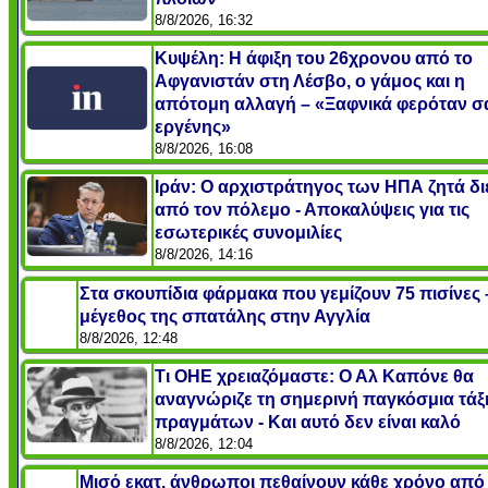
8/8/2026, 16:32
Κυψέλη: Η άφιξη του 26χρονου από το
Αφγανιστάν στη Λέσβο, ο γάμος και η
απότομη αλλαγή – «Ξαφνικά φερόταν σ
εργένης»
8/8/2026, 16:08
Ιράν: Ο αρχιστράτηγος των ΗΠΑ ζητά δι
από τον πόλεμο - Αποκαλύψεις για τις
εσωτερικές συνομιλίες
8/8/2026, 14:16
Στα σκουπίδια φάρμακα που γεμίζουν 75 πισίνες 
μέγεθος της σπατάλης στην Αγγλία
8/8/2026, 12:48
Τι ΟΗΕ χρειαζόμαστε: Ο Αλ Καπόνε θα
αναγνώριζε τη σημερινή παγκόσμια τάξ
πραγμάτων - Και αυτό δεν είναι καλό
8/8/2026, 12:04
Μισό εκατ. άνθρωποι πεθαίνουν κάθε χρόνο από