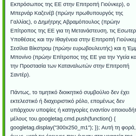
Εκπρόσωπος της ΕΕ στην Επιτροπή Γιούνκερ), ο
Μπερνάρ Καζενέβ (πρώην πρωθυπουργός της
Γαλλίας), ο Δημήτρης Αβραμόπουλος (πρώην
Επίτροπος της ΕΕ για τη Μετανάστευση, τις Εσωτερ
Υποθέσεις και την Ιθαγένεια στην Επιτροπή Γιούνκερ
Σεσίλια Βίκστρομ (πρώην ευρωβουλευτής) και η Έμ
Μπονίνο (πρώην Επίτροπος της ΕΕ για την Υγεία κα
την Προστασία των Καταναλωτών στην Επιτροπή
Σαντέρ).
Πάντως, το τιμητικό διοικητικό συμβούλιο δεν έχει
εκτελεστικό ή διαχειριστικό ρόλο, επομένως δεν
υπάρχουν υποψίες ή κατηγορίες εναντίον οποιουδή
μέλους του.googletag.cmd.push(function() {
googletag.display("300x250_m1"); }); Αυτή τη φορά,