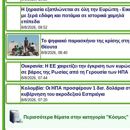
Η ξηρασία εξαπλώνεται σε όλη την Ευρώπη - Εικ
με ξερά εδάφη και ποτάμια σε ιστορικά χαμηλά
επίπεδα
8/8/2026, 09:52
Το ψηφιακό παρασκήνιο της κρίσης στη
Θέουτα
8/8/2026, 08:40
Ουκρανία: Η ΕΕ χαιρετίζει την έγκριση των κυρ
σε βάρος της Ρωσίας από τη Γερουσία των ΗΠΑ
8/8/2026, 07:44
Κολομβία: Οι ΗΠΑ προσφέρουν 1 δισ. δολάρια σ
κυβέρνηση του ακροδεξιού Εσπριέγια
8/8/2026, 07:20
Περισσότερα θέματα στην κατηγορία "Κόσμος"