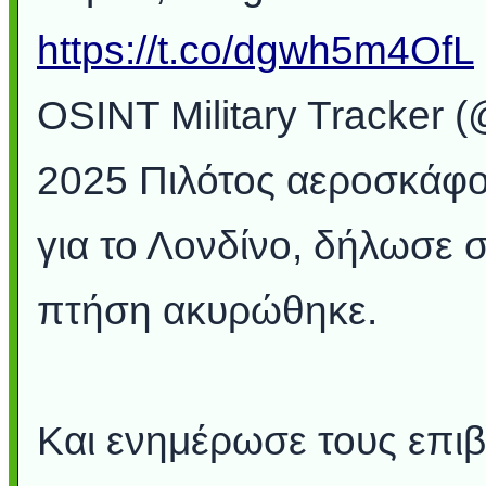
https://t.co/dgwh5m4OfL
OSINT Military Tracker 
2025 Πιλότος αεροσκάφο
για το Λονδίνο, δήλωσε σ
πτήση ακυρώθηκε.
Και ενημέρωσε τους επιβ