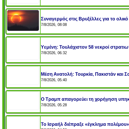
Συναγερμός στις Βρυξέλλες για το ολικ
7/8/2026, 08:08
Υεμένη: Τουλάχιστον 58 νεκροί στρατιωτ
7/8/2026, 06:32
Μέση Ανατολή: Τουρκία, Πακιστάν και 
7/8/2026, 05:40
Ο Τραμπ απαγορεύει τη χορήγηση υπηκο
7/8/2026, 05:28
Το Ισραήλ διέπραξε «έγκλημα πολέμου