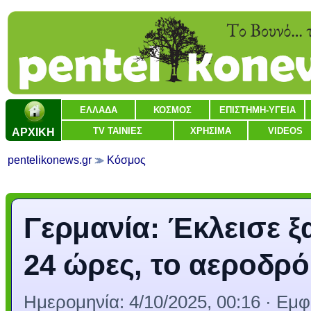
ΕΛΛΑΔΑ
ΚΟΣΜΟΣ
ΕΠΙΣΤΗΜΗ-ΥΓΕΙΑ
ΑΡΧΙΚΗ
TV ΤΑΙΝΙΕΣ
ΧΡΗΣΙΜΑ
VIDEOS
pentelikonews.gr
Κόσμος
Γερμανία: Έκλεισε ξ
24 ώρες, το αεροδρ
Ημερομηνία:
4/10/2025, 00:16
· Εμφ