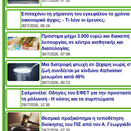
31/7/2026, 07:32
Επιταχύνει τη γήρανση του εγκεφάλου το χρόνιο
οικονομικό άγχος; - Τι λένε οι έρευνες;
30/7/2026, 08:24
Πρόστιμα μέχρι 3.000 ευρώ και διακοπή
λειτουργίας σε κέντρα αισθητικής και
διαιτολογίας
30/7/2026, 07:08
Μια διατροφή φτωχή σε ζάχαρη νωρίς σ
ζωή συνδέεται με κίνδυνο Alzheimer
μειωμένο κατά 46%
30/7/2026, 00:23
Σαλμονέλα: Οδηγίες του ΕΦΕΤ για την προστασί
τη μόλυνση - Η νόσος και τα συμπτώματα
29/7/2026, 12:36
Θεσμικό πραξικόπημα η τοποθέτηση
διοίκησης του ΠΙΣ από τον Α. Γεωργιάδ
29/7/2026, 07:20