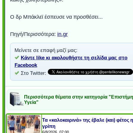
Ο δρ Μπάκλεϊ έσπευσε να προσθέσει...
Πηγή/Περισσότερα:
in.gr
Μείνετε σε επαφή μαζί μας:
Κάντε like κι ακολουθήστε τη σελίδα μας στο
Facebook
Στο Twitter:
Περισσότερα θέματα στην κατηγορία "Επιστήμη
Υγεία"
Τα «καλοκαιρινά» της έβαλε (και) φέτος 
γρίπη
6/8/2026, 07:00