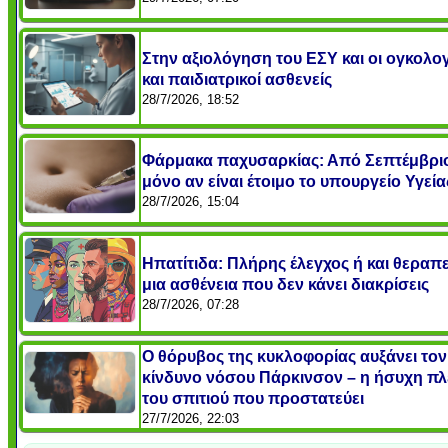
Στην αξιολόγηση του ΕΣΥ και οι ογκολογ
και παιδιατρικοί ασθενείς
28/7/2026, 18:52
Φάρμακα παχυσαρκίας: Από Σεπτέμβρι
μόνο αν είναι έτοιμο το υπουργείο Υγεί
28/7/2026, 15:04
Ηπατίτιδα: Πλήρης έλεγχος ή και θεραπε
μια ασθένεια που δεν κάνει διακρίσεις
28/7/2026, 07:28
Ο θόρυβος της κυκλοφορίας αυξάνει τον
κίνδυνο νόσου Πάρκινσον – η ήσυχη π
του σπιτιού που προστατεύει
27/7/2026, 22:03