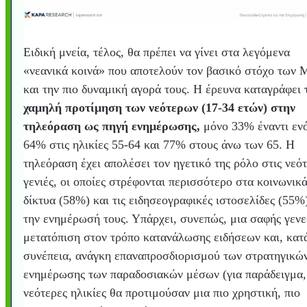
Ειδική μνεία, τέλος, θα πρέπει να γίνει στα λεγόμενα
«νεανικά κοινά» που αποτελούν τον βασικό στόχο των
και την πιο δυναμική αγορά τους. Η έρευνα καταγράφει
χαμηλή προτίμηση των νεότερων (17-34 ετών) στην
τηλεόραση ως πηγή ενημέρωσης,
μόνο 33% έναντι εν
64% στις ηλικίες 55-64 και 77% στους άνω των 65. Η
τηλεόραση έχει απολέσει τον ηγετικό της ρόλο στις νεό
γενιές, οι οποίες στρέφονται περισσότερο στα κοινωνικ
δίκτυα (58%) και τις ειδησεογραφικές ιστοσελίδες (55%)
την ενημέρωσή τους. Υπάρχει, συνεπώς, μια σαφής γεν
μετατόπιση στον τρόπο κατανάλωσης ειδήσεων και, κατ
συνέπεια, ανάγκη επαναπροσδιορισμού των στρατηγικώ
ενημέρωσης των παραδοσιακών μέσων (για παράδειγμα,
νεότερες ηλικίες θα προτιμούσαν μια πιο χρηστική, πιο