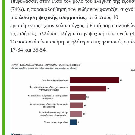
επιφυλάσσει στον Τύπο τον ρόλο του ελεγκτή της εξουσ
(74%), η παρακολούθηση των ειδήσεων φαντάζει συχνά
μια
άσκηση ψυχικής ισορροπίας
: οι 6 στους 10
ερωτώμενους έχουν νιώσει άγχος ή θυμό παρακολουθώ
τις ειδήσεις, αλλά και πλήγμα στην ψυχική τους υγεία (
Τα ποσοστά είναι ακόμη υψηλότερα στις ηλικιακές ομάδ
17-34 και 35-54.