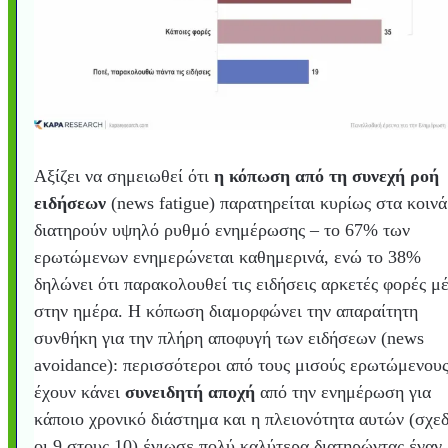
Αξίζει να σημειωθεί ότι
η κόπωση από τη συνεχή ροή
ειδήσεων
(news fatigue) παρατηρείται κυρίως στα κοινά
διατηρούν υψηλό ρυθμό ενημέρωσης – το 67% των
ερωτώμενων ενημερώνεται καθημερινά, ενώ το 38%
δηλώνει ότι παρακολουθεί τις ειδήσεις αρκετές φορές μ
στην ημέρα. Η κόπωση διαμορφώνει την απαραίτητη
συνθήκη για την πλήρη αποφυγή των ειδήσεων (news
avoidance): περισσότεροι από τους μισούς ερωτώμενου
έχουν κάνει
συνειδητή αποχή
από την ενημέρωση για
κάποιο χρονικό διάστημα και η πλειονότητα αυτών (σχε
οι 9 στους 10) ένιωσε πολύ καλύτερα διατηρώντας έναν