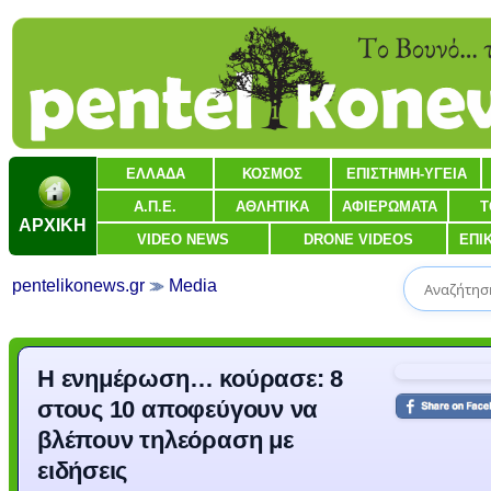
ΕΛΛΑΔΑ
ΚΟΣΜΟΣ
ΕΠΙΣΤΗΜΗ-ΥΓΕΙΑ
Α.Π.Ε.
ΑΘΛΗΤΙΚΑ
ΑΦΙΕΡΩΜΑΤΑ
Τ
ΑΡΧΙΚΗ
VIDEO NEWS
DRONE VIDEOS
ΕΠΙ
pentelikonews.gr
Media
Η ενημέρωση… κούρασε: 8
στους 10 αποφεύγουν να
βλέπουν τηλεόραση με
ειδήσεις