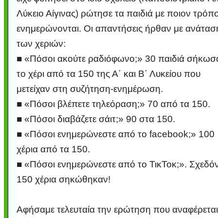
Λύκειο Αίγινας) ρώτησε τα παιδιά με ποιον τρόπ
ενημερώνονται. Οι απαντήσεις ήρθαν με ανάτασ
των χεριών:
■ «Πόσοι ακούτε ραδιόφωνο;» 30 παιδιά σήκωσ
το χέρι από τα 150 της Α΄ και Β΄ Λυκείου που
μετείχαν στη συζήτηση-ενημέρωση.
■ «Πόσοι βλέπετε τηλεόραση;» 70 από τα 150.
■ «Πόσοι διαβάζετε σάιτ;» 90 στα 150.
■ «Πόσοι ενημερώνεστε από το facebook;» 100
χέρια από τα 150.
■ «Πόσοι ενημερώνεστε από το ΤικΤοκ;». Σχεδό
150 χέρια σηκώθηκαν!
Αφήσαμε τελευταία την ερώτηση που αναφέρεται