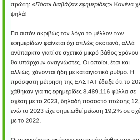
πρώτη: «
Πόσοι διαβάζετε εφημερίδες;
» Κανένα χέ
ψηλά!
Για αυτόν ακριβώς τον λόγο το μέλλον των
εφημερίδων φαίνεται όχι απλώς σκοτεινό, αλλά
ανύπαρκτο γιατί σε σχετικά μικρό βάθος χρόνου
θα υπάρχουν αναγνώστες. Οι οποίοι, έτσι και
αλλιώς, χάνονται ήδη με καταιγιστικό ρυθμό. Η
πρόσφατη μέτρηση της ΕΛΣΤΑΤ έδειξε ότι το 20
χάθηκαν για τις εφημερίδες 3.489.116 φύλλα σε
σχέση με το 2023, δηλαδή ποσοστό πτώσης 12
ενώ το 2023 είχε σημειωθεί μείωση 19,2% σε σχ
με το 2022.
Οι αναγνώστες φεύγουν και οι νέοι άνθρωποι πο