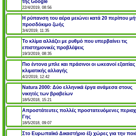
της Google
22/4/2019, 08:56
Η ρύπανση του αέρα μειώνει κατά 20 περίπου μή
προσδόκιμο ζωής
3/4/2019, 11:35
Το κλίμα αλλάζει με ρυθμό που υπερβαίνει τις
επιστημονικές προβλέψεις
19/3/2019, 08:35
Πιο έντονα μπλε και πράσινοι οι ωκεανοί εξαιτίας
κλιματικής αλλαγής
4/2/2019, 12:42
Natura 2000: Δύο ελληνικά έργα ανάμεσα στους
νικητές των βραβείων
18/5/2018, 15:21
Απροστάτευτες πολλές προστατευόμενες περιοχ
Γης
18/5/2018, 09:07
Στο Ευρωπαϊκό Δικαστήριο έξι χώρες για την ποι