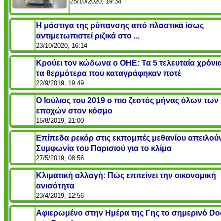
25/10/2020, 19:34
Η μάστιγα της ρύπανσης από πλαστικά ίσως
αντιμετωπιστεί ριζικά στο ...
23/10/2020, 16:14
Κρούει τον κώδωνα ο ΟΗΕ: Τα 5 τελευταία χρόνια
τα θερμότερα που καταγράφηκαν ποτέ
22/9/2019, 19:49
Ο Ιούλιος του 2019 ο πιο ζεστός μήνας όλων των
εποχών στον κόσμο
15/8/2019, 21:00
Επίπεδα ρεκόρ στις εκπομπές μεθανίου απειλού
Συμφωνία του Παρισιού για το κλίμα
27/5/2019, 08:56
Κλιματική αλλαγή: Πώς επιτείνει την οικονομική
ανισότητα
23/4/2019, 12:56
Αφιερωμένο στην Ημέρα της Γης το σημερινό Do