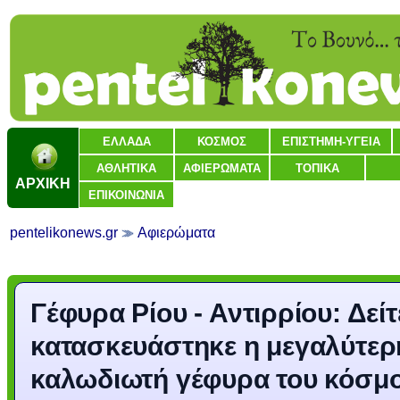
ΕΛΛΑΔΑ
ΚΟΣΜΟΣ
ΕΠΙΣΤΗΜΗ-ΥΓΕΙΑ
ΑΘΛΗΤΙΚΑ
ΑΦΙΕΡΩΜΑΤΑ
ΤΟΠΙΚΑ
ΑΡΧΙΚΗ
ΕΠΙΚΟΙΝΩΝΙΑ
pentelikonews.gr
Αφιερώματα
Γέφυρα Ρίου - Αντιρρίου: Δεί
κατασκευάστηκε η μεγαλύτερ
καλωδιωτή γέφυρα του κόσμ