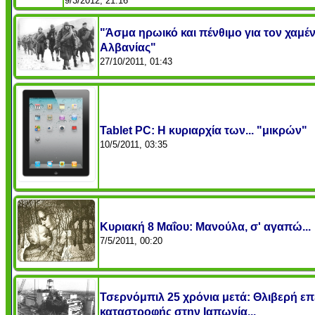
9/3/2012, 21:16
"Άσμα ηρωικό και πένθιμο για τον χαμ
Αλβανίας"
27/10/2011, 01:43
Tablet PC: Η κυριαρχία των... "μικρών"
10/5/2011, 03:35
Κυριακή 8 Μαΐου: Μανούλα, σ' αγαπώ...
7/5/2011, 00:20
Τσερνόμπιλ 25 χρόνια μετά: Θλιβερή επ
καταστροφής στην Ιαπωνία...