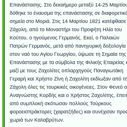
Επανάστασης. Στο δεκαήμερο μεταξύ 14-25 Μαρτίο
δόθηκε το έναυσμα της επανάστασης σε διαφορετικ
σημεία στο Μοριά. Στις 14 Μαρτίου 1821 κατέφθασε
Ζάχολη, από το Μοναστήρι του Προφήτη Ηλία του
Κούτου, ο ηγούμενος Γερμανός. Εκεί, ο Παλαιών
Πατρών Γερμανός, μετά από πανηγυρική δοξολογία
στον ναό του Αγίου Γεωργίου, ύψωσε τη Σημαία της
Επανάστασης με τα σύμβολα της Φιλικής Εταιρείας 
μαζί με τους Ζαχολίτες οπλαρχηγούς Παναγιωτάκη
Γεραρή και Χρήστο Ζίνη ή Ζαχολίτη εκδίωξαν από τ
Ζάχολη όλες τις τουρκικές οικογένειες. Στον Φενεό ο
Αναγνώστης Κορδής και ο Χρήστος Ζαχολίτης, έπει
από συμπλοκή σκότωσαν πολλούς Τούρκους
φοροεισπράκτορες (χαρατζήδες) και συνέχισαν προ
χωριά των Καλαβρύτων.