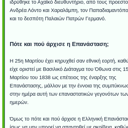
ιδρύθηκε το Αχαϊκό διευθυντήριο, από τους προεστ
Ανδρέα Λόντο και Χαραλάμπη, τον Παπαδιαμαντόπ
και το δεσπότη Παλαιών Πατρών Γερμανό.
Πότε και πού άρχισε η Επανάσταση;
Η 25η Μαρτίου έχει κηρυχθεί σαν εθνική εορτή, καθ
είχε οριστεί με Βασιλικό Διάταγμα του Όθωνα στις 1
Μαρτίου του 1838 ως επέτειος της έναρξης της
Επανάστασης, μάλλον με την έννοια της συμπύκνω
στην ημέρα αυτή των επαναστατικών γεγονότων τω
ημερών.
Όμως το πότε και πού άρχισε η Ελληνική Επανάστα
ίσως να μην μπορεί να απαντηθεί με ακρίβεια, καθώ