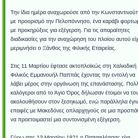
Την ίδια ημέρα αναχωρούσε από την Κωνσταντινού
με προορισμό την Πελοπόννησο, ένα καράβι φορτω
με προκηρύξεις για εξέγερση. Για τις απαραίτητες
διαδικασίες για την αναχώρηση του πλοίου αυτού εί
μεριμνήσει ο Ξάνθος της Φιλικής Εταιρείας.
Στις 11 Μαρτίου έφτασε ακτοπλοϊκώς στη Χαλκιδική
Φιλικός Εμμανουήλ Παππάς έχοντας την εντολή να
λάβει μέρος στην οργάνωση της επανάστασης. Πολλ
καλόγεροι από το Άγιο Όρος δήλωσαν έτοιμοι να το
ακολουθήσουν στον ξεσηκωμό, ενώ παράλληλα έγι
επαφές με Μακεδόνες οπλαρχηγούς σε μια προσπά
να προετοιμαστεί μια συντονισμένη εξέγερση.
Γύρω στις 13 Μαρτίου 1821 ο Παπαφλέσσας είχε