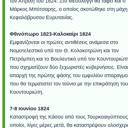
τον Απρίλη του 1824. Στο Μεσολόγγι θα ταφεί και ο
Μάρκος Μπότσαρης, ο οποίος σκοτώθηκε στη μάχη
Κεφαλόβρυσου Ευρυτανίας.
Φθινόπωρο 1823-Καλοκαίρι 1824
Εμφανίζονται οι πρώτες αντιθέσεις ανάμεσα στο
Νομοτελεστικό υπό τον Θ. Κολοκοτρώνη και τον
Πετρόμπεη και το Βουλευτικό υπό τον Κουντουριώτ
που σχηματίζουν δύο ξεχωριστές κυβερνήσεις. Είναι
απαρχή της πρώτης φάσης του εμφυλίου σπαραγμο
που θα τερματιστεί τον Ιούνιο με την επικράτηση του
Κουντουριώτη.
7-8 Ιουνίου 1824
Καταστροφή της Κάσου από τους Τουρκοαιγύπτιους,
οποίοι, λίγες μέρες μετά, θα καταστρέψουν ολοσχε