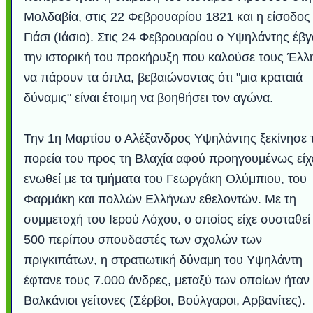
Μολδαβία, στις 22 Φεβρουαρίου 1821 και η είσοδος
Γιάσι (Ιάσιο). Στις 24 Φεβρουαρίου ο Υψηλάντης έβ
την ιστορική του προκήρυξη που καλούσε τους Έλλ
να πάρουν τα όπλα, βεβαιώνοντας ότι "μια κραταιά
δύναμις" είναι έτοιμη να βοηθήσει τον αγώνα.
Την 1η Μαρτίου ο Αλέξανδρος Υψηλάντης ξεκίνησε 
πορεία του προς τη Βλαχία αφού προηγουμένως είχ
ενωθεί με τα τμήματα του Γεωργάκη Ολύμπιου, του
Φαρμάκη και πολλών Ελλήνων εθελοντών. Με τη
συμμετοχή του Ιερού Λόχου, ο οποίος είχε συσταθεί
500 περίπου σπουδαστές των σχολών των
πριγκιπάτων, η στρατιωτική δύναμη του Υψηλάντη
έφτανε τους 7.000 άνδρες, μεταξύ των οποίων ήταν 
Βαλκάνιοι γείτονες (Σέρβοι, Βούλγαροι, Αρβανίτες).