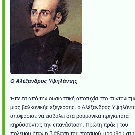
Ο Αλέξανδρος Υψηλάντης
Έπειτα από την ουσιαστική αποτυχία στο συντονισμ
μιας βαλκανικής εξέγερσης, ο Αλέξανδρος Υψηλάντ
αποφάσισε να εισβάλει στα ρουμανικά πριγκιπάτα
κηρύσσοντας την επανάσταση. Πρώτη πράξη του
πολέμου ήταν η διάβαση του ποταμού Προύθου στη