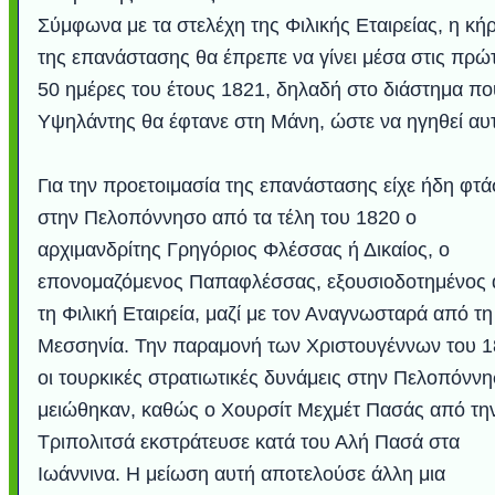
Σύμφωνα με τα στελέχη της Φιλικής Εταιρείας, η κή
της επανάστασης θα έπρεπε να γίνει μέσα στις πρώ
50 ημέρες του έτους 1821, δηλαδή στο διάστημα πο
Υψηλάντης θα έφτανε στη Μάνη, ώστε να ηγηθεί αυ
Για την προετοιμασία της επανάστασης είχε ήδη φτά
στην Πελοπόννησο από τα τέλη του 1820 ο
αρχιμανδρίτης Γρηγόριος Φλέσσας ή Δικαίος, ο
επονομαζόμενος Παπαφλέσσας, εξουσιοδοτημένος
τη Φιλική Εταιρεία, μαζί με τον Αναγνωσταρά από τη
Μεσσηνία. Την παραμονή των Χριστουγέννων του 
οι τουρκικές στρατιωτικές δυνάμεις στην Πελοπόνν
μειώθηκαν, καθώς ο Χουρσίτ Μεχμέτ Πασάς από τη
Τριπολιτσά εκστράτευσε κατά του Αλή Πασά στα
Ιωάννινα. Η μείωση αυτή αποτελούσε άλλη μια