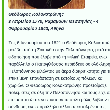
Θεόδωρος Κολοκοτρώνης
3 Απριλίου 1770, Ραμαβούνι Μεσσηνίας - 4
Φεβρουαρίου 1843, Αθήνα
Στις 6 Ιανουαρίου του 1821 ο Θεόδωρος Κολοκοτρ
μετέβη από τη Ζάκυνθο στην Πελοπόννησο, μετά α
ειδοποίηση που έλαβε από τη Φιλική Εταιρεία, ενώ
παράλληλα ο Παπαφλέσσας περιόδευε σε ολόκληρη
Πελοπόννησο μιλώντας με άκρα διακριτικότητα για τ
επικείμενη επανάσταση σε κατοίκους πόλεων και
χωριών. Ο Θεόδωρος Κολοκοτρώνης προετοίμαζε
πολεμιστές σε όλη την Πελοπόννησο και τους είχε σ
ετοιμότητα ώστε να πιάσουν τα όπλα μόλις λάβουν 
σύνθημα, ενώ παράλληλα άλλοι απεσταλμένοι της