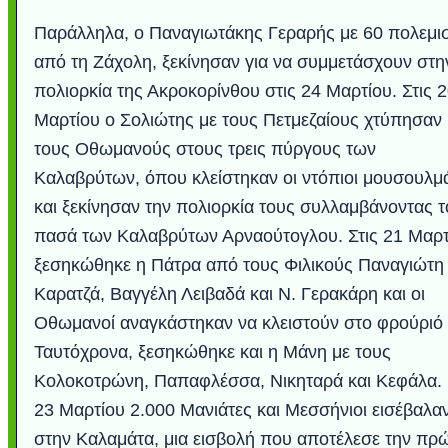
Παράλληλα, ο Παναγιωτάκης Γεραρής με 60 πολεμι
από τη Ζάχολη, ξεκίνησαν για να συμμετάσχουν στη
πολιορκία της Ακροκορίνθου στις 24 Μαρτίου. Στις 
Μαρτίου ο Σολιώτης με τους Πετμεζαίους χτύπησαν
τους Οθωμανούς στους τρεις πύργους των
Καλαβρύτων, όπου κλείστηκαν οι ντόπιοι μουσουλμ
και ξεκίνησαν την πολιορκία τους συλλαμβάνοντας τ
πασά των Καλαβρύτων Αρναούτογλου. Στις 21 Μαρτ
ξεσηκώθηκε η Πάτρα από τους Φιλικούς Παναγιώτη
Καρατζά, Βαγγέλη Λειβαδά και Ν. Γερακάρη και οι
Οθωμανοί αναγκάστηκαν να κλειστούν στο φρούριό 
Ταυτόχρονα, ξεσηκώθηκε και η Μάνη με τους
Κολοκοτρώνη, Παπαφλέσσα, Νικηταρά και Κεφάλα. 
23 Μαρτίου 2.000 Μανιάτες και Μεσσήνιοι εισέβαλα
στην Καλαμάτα, μια εισβολή που αποτέλεσε την πρ