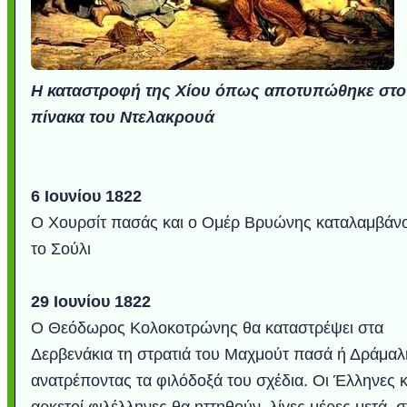
Η καταστροφή της Χίου όπως αποτυπώθηκε στο
πίνακα του Ντελακρουά
6 Ιουνίου 1822
Ο Χουρσίτ πασάς και ο Ομέρ Βρυώνης καταλαμβάν
το Σούλι
29 Ιουνίου 1822
Ο Θεόδωρος Κολοκοτρώνης θα καταστρέψει στα
Δερβενάκια τη στρατιά του Μαχμούτ πασά ή Δράμαλ
ανατρέποντας τα φιλόδοξά του σχέδια. Οι Έλληνες κ