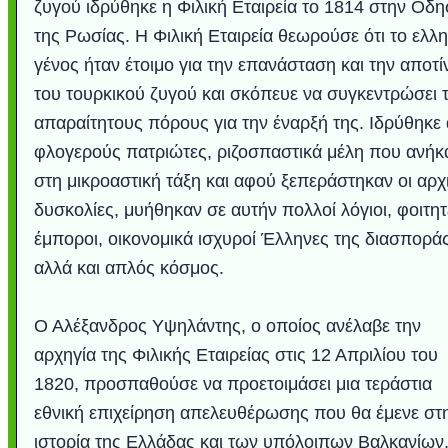
ζυγού ιδρύθηκε η Φιλική Εταιρεία το 1814 στην Οδ
της Ρωσίας. Η Φιλική Εταιρεία θεωρούσε ότι το ελλη
γένος ήταν έτοιμο για την επανάσταση και την αποτί
του τουρκικού ζυγού και σκόπευε να συγκεντρώσει 
απαραίτητους πόρους για την έναρξή της. Ιδρύθηκε
φλογερούς πατριώτες, ριζοσπαστικά μέλη που ανήκ
στη μικροαστική τάξη και αφού ξεπεράστηκαν οι αρχ
δυσκολίες, μυήθηκαν σε αυτήν πολλοί λόγιοι, φοιτητ
έμποροι, οικονομικά ισχυροί Έλληνες της διασπορά
αλλά και απλός κόσμος.
Ο Αλέξανδρος Υψηλάντης, ο οποίος ανέλαβε την
αρχηγία της Φιλικής Εταιρείας στις 12 Απριλίου του
1820, προσπαθούσε να προετοιμάσει μια τεράστια
εθνική επιχείρηση απελευθέρωσης που θα έμενε στ
ιστορία της Ελλάδας και των υπόλοιπων Βαλκανίων