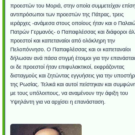
προεστών του Μοριά, στην οποία συμμετείχαν επίσ
αντιπρόσωποι των προεστών της Πάτρας, τρεις
ιεράρχες -ανάμεσα στους οποίους ήταν και ο Παλαι
Πατρών Γερμανός- ο Παπαφλέσσας και διάφοροι άλ
προεστοί και καπεταναίοι από ολόκληρη την
Πελοπόννησο. Ο Παπαφλέσσας και οι καπεταναίοι
δήλωσαν ανά πάσα στιγμή έτοιμοι για την επανάστα
οι δε προεστοί ήταν επιφυλακτικοί, εκφράζοντας
δισταγμούς και ζητώντας εγγυήσεις για την υποστήρ
της Ρωσίας. Τελικά και αυτοί πείστηκαν και συμφώ
με τους υπόλοιπους, να αναμένουν την άφιξη του
Υψηλάντη για να αρχίσει η επανάσταση.