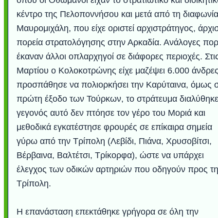
όπου οι Οθωμανοί είχαν το στρατιωτικό και διοικητικ
κέντρο της Πελοποννήσου και μετά από τη διαφωνία
Μαυρομιχάλη, που είχε οριστεί αρχιστράτηγος, άρχι
πορεία στρατολόγησης στην Αρκαδία. Ανάλογες πορ
έκαναν άλλοι οπλαρχηγοί σε διάφορες περιοχές. Στι
Μαρτίου ο Κολοκοτρώνης είχε μαζέψει 6.000 άνδρες
προσπάθησε να πολιορκήσει την Καρύταινα, όμως 
πρώτη έξοδο των Τούρκων, το στράτευμα διαλύθηκε
γεγονός αυτό δεν πτόησε τον γέρο του Μοριά και
μεθοδικά εγκατέστησε φρουρές σε επίκαιρα σημεία
γύρω από την Τρίπολη (Λεβίδι, Πιάνα, Χρυσοβίτσι,
Βέρβαινα, Βαλτέτσι, Τρίκορφα), ώστε να υπάρχει
έλεγχος των οδικών αρτηριών που οδηγούν προς τ
Τρίπολη.
Η επανάσταση επεκτάθηκε γρήγορα σε όλη την