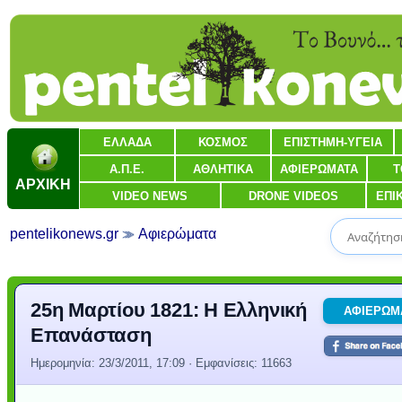
ΕΛΛΑΔΑ
ΚΟΣΜΟΣ
ΕΠΙΣΤΗΜΗ-ΥΓΕΙΑ
Α.Π.Ε.
ΑΘΛΗΤΙΚΑ
ΑΦΙΕΡΩΜΑΤΑ
Τ
ΑΡΧΙΚΗ
VIDEO NEWS
DRONE VIDEOS
ΕΠΙ
pentelikonews.gr
Αφιερώματα
25η Μαρτίου 1821: Η Ελληνική
ΑΦΙΕΡΩΜ
Επανάσταση
Ημερομηνία:
23/3/2011, 17:09
· Εμφανίσεις: 11663