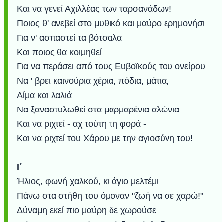
Και να γενεί Αχιλλέας των ταρσανάδων!
Ποιος θ' ανεβεί στο μυθικό και μαύρο ερημονήσι
Για ν' ασπαστεί τα βότσαλα
Και ποιος θα κοιμηθεί
Για να περάσει από τους Ευβοϊκούς του ονείρου
Να ' βρει καινούρια χέρια, πόδια, μάτια,
Αίμα και λαλιά
Να ξαναστυλωθεί στα μαρμαρένια αλώνια
Και να ριχτεί - αχ τούτη τη φορά -
Και να ριχτεί του Χάρου με την αγιοσύνη του!
Ι΄
Ήλιος, φωνή χαλκού, κι άγιο μελτέμι
Πάνω στα στήθη του όμοναν "ζωή να σε χαρώ!"
Δύναμη εκεί πιο μαύρη δε χωρούσε