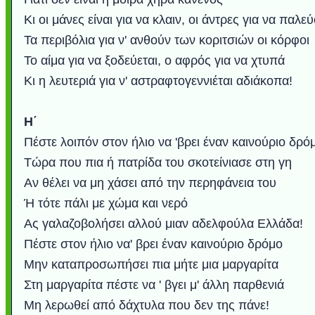
Κι οι μάνες είναι για να κλαιν, οι άντρες για να παλε
Τα περιβόλια για ν' ανθούν των κοριτσιών οι κόρφοι
Το αίμα για να ξοδεύεται, ο αφρός για να χτυπά
Κι η λευτεριά για ν' αστραφτογεννιέται αδιάκοπα!
Η΄
Πέστε λοιπόν στον ήλιο να 'βρει έναν καινούριο δρό
Τώρα που πια ή πατρίδα του σκοτείνιασε στη γη
Αν θέλει να μη χάσει από την περηφάνεια του
Ή τότε πάλι με χώμα και νερό
Ας γαλαζοβολήσει αλλού μιαν αδελφούλα Ελλάδα!
Πέστε στον ήλιο να' βρει έναν καινούριο δρόμο
Μην καταπροσωπήσει πια μήτε μια μαργαρίτα
Στη μαργαρίτα πέστε να ' βγει μ' άλλη παρθενιά
Μη λερωθεί από δάχτυλα που δεν της πάνε!