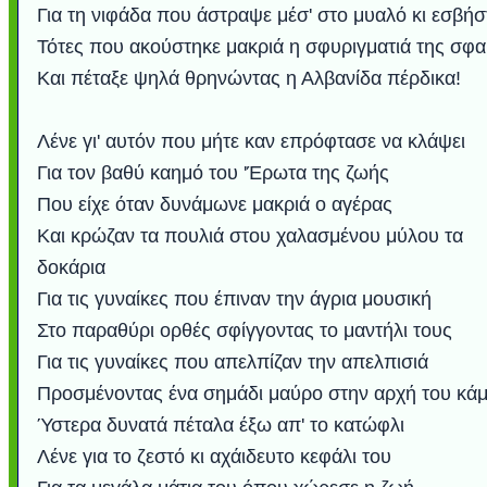
Για τη νιφάδα που άστραψε μέσ' στο μυαλό κι εσβήσ
Τότες που ακούστηκε μακριά η σφυριγματιά της σφα
Και πέταξε ψηλά θρηνώντας η Αλβανίδα πέρδικα!
Λένε γι' αυτόν που μήτε καν επρόφτασε να κλάψει
Για τον βαθύ καημό του 'Έρωτα της ζωής
Που είχε όταν δυνάμωνε μακριά ο αγέρας
Και κρώζαν τα πουλιά στου χαλασμένου μύλου τα
δοκάρια
Για τις γυναίκες που έπιναν την άγρια μουσική
Στο παραθύρι ορθές σφίγγοντας το μαντήλι τους
Για τις γυναίκες που απελπίζαν την απελπισιά
Προσμένοντας ένα σημάδι μαύρο στην αρχή του κά
Ύστερα δυνατά πέταλα έξω απ' το κατώφλι
Λένε για το ζεστό κι αχάιδευτο κεφάλι του