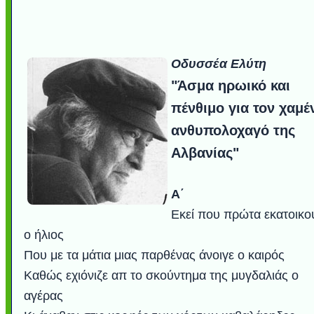
Οδυσσέα Ελύτη
"Άσμα ηρωικό και
πένθιμο για τον χαμέ
ανθυπολοχαγό της
Αλβανίας"
Α΄
Εκεί που πρώτα εκατοικο
ο ήλιος
Που με τα μάτια μιας παρθένας άνοιγε ο καιρός
Καθώς εχιόνιζε απ το σκούντημα της μυγδαλιάς ο
αγέρας