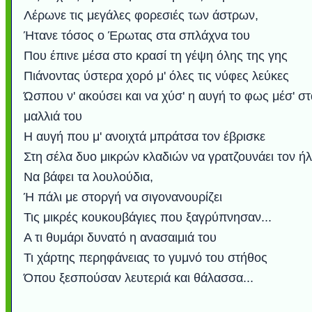
Λέρωνε τις μεγάλες φορεσιές των άστρων,
Ήτανε τόσος ο Έρωτας στα σπλάχνα του
Που έπινε μέσα στο κρασί τη γέψη όλης της γης
Πιάνοντας ύστερα χορό μ' όλες τις νύφες λεύκες
Ώσπου ν' ακούσει και να χύσ' η αυγή το φως μέσ' στ
μαλλιά του
Η αυγή που μ' ανοιχτά μπράτσα τον έβρισκε
Στη σέλα δυο μικρών κλαδιών να γρατζουνάει τον ήλ
Να βάφει τα λουλούδια,
Ή πάλι με στοργή να σιγονανουρίζει
Τις μικρές κουκουβάγιες που ξαγρύπνησαν...
Α τι θυμάρι δυνατό η ανασαιμιά του
Τι χάρτης περηφάνειας το γυμνό του στήθος
Όπου ξεσπούσαν λευτεριά και θάλασσα...