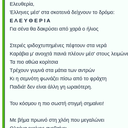
Ελευθερία,
Έλληνες μέσ' στα σκοτεινά δείχνουν το δρόμο:
Ε Λ Ε Y Θ Ε Ρ Ι Α
Για σένα θα δακρύσει από χαρά ο ήλιος
Στεριές ιριδοχτυπημένες πέφτουν στα νερά
Καράβια μ' ανοιχτά πανιά πλέουν μέσ' στους λειμών
Τα πιο αθώα κορίτσια
Τρέχουν γυμνά στα μάτια των αντρών
Κι η σεμνότη φωνάζει πίσω από το φράχτη
Παιδιά! δεν είναι άλλη γη ωραιότερη.
Του κόσμου η πιο σωστή στιγμή σημαίνει!
Με βήμα πρωινό στη χλόη που μεγαλώνει