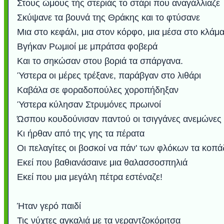
Στους ώμους τής στεριάς το στάρι που αναγάλλιαζε
Σκύψανε τα βουνά της Θράκης και το φτύσανε
Μια στο κεφάλι, μια στον κόρφο, μια μέσα στο κλάμα
Βγήκαν Ρωμιοί με μπράτσα φοβερά
Και το σηκώσαν στου βοριά τα σπάργανα.
Ύστερα οι μέρες τρέξανε, παράβγαν στο λιθάρι
Καβάλα σε φοραδοπούλες χοροπήδηξαν
Ύστερα κύλησαν Στρυμόνες πρωινοί
Ώσπου κουδούνισαν παντού οι τσιγγάνες ανεμώνες
Κι ήρθαν από της γης τα πέρατα
Οι πελαγίτες οι βοσκοί να πάν' των φλόκων τα κοπά
Εκεί που βαθιανάσαινε μια θαλασσοσπηλιά
Εκεί που μια μεγάλη πέτρα εστέναζε!
Ήταν γερό παιδί
Τις νύχτες αγκαλιά με τα νεραντζοκόριτσα