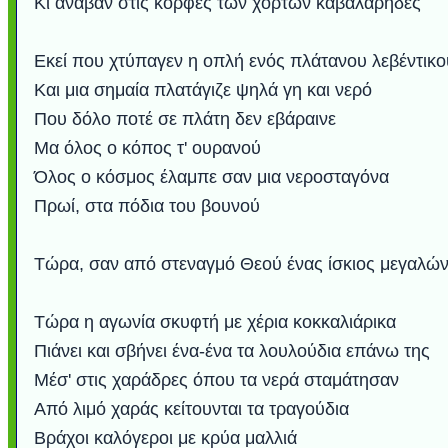
Κι άναβαν στις κορφές των χόρτων καβαλάρηδες
Εκεί που χτύπαγεν η οπλή ενός πλάτανου λεβέντικο
Και μια σημαία πλατάγιζε ψηλά γη και νερό
Που δόλο ποτέ σε πλάτη δεν εβάραινε
Μα όλος ο κόπος τ' ουρανού
Όλος ο κόσμος έλαμπε σαν μια νεροσταγόνα
Πρωί, στα πόδια του βουνού
Τώρα, σαν από στεναγμό Θεού ένας ίσκιος μεγαλών
Τώρα η αγωνία σκυφτή με χέρια κοκκαλιάρικα
Πιάνει και σβήνει ένα-ένα τα λουλούδια επάνω της
Μέσ' στις χαράδρες όπου τα νερά σταμάτησαν
Από λιμό χαράς κείτουνται τα τραγούδια
Βράχοι καλόγεροι με κρύα μαλλιά