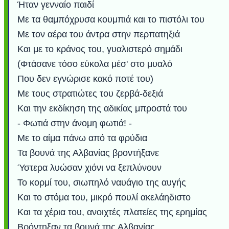
Ήταν γενναίο παιδί
Με τα θαμπόχρυσα κουμπιά και το πιστόλι του
Με τον αέρα του άντρα στην περπατηξιά
Και με το κράνος του, γυαλιστερό σημάδι
(Φτάσανε τόσο εύκολα μέσ' στο μυαλό
Που δεν εγνώρισε κακό ποτέ του)
Με τους στρατιώτες του ζερβά-δεξιά
Και την εκδίκηση της αδικίας μπροστά του
- Φωτιά στην άνομη φωτιά! -
Με το αίμα πάνω από τα φρύδια
Τα βουνά της Αλβανίας βροντήξανε
Ύστερα λυώσαν χιόνι να ξεπλύνουν
Το κορμί του, σιωπηλό ναυάγιο της αυγής
Και το στόμα του, μικρό πουλί ακελάηδιστο
Και τα χέρια του, ανοιχτές πλατείες της ερημίας
Βρόντηξαν τα βουνά της Αλβανίας