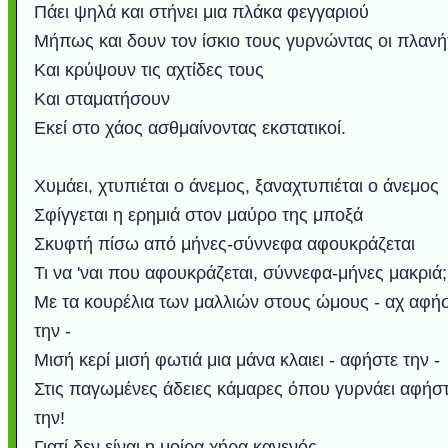
Πάει ψηλά και στήνει μια πλάκα φεγγαριού
Μήπως και δουν τον ίσκιο τους γυρνώντας οι πλανή
Και κρύψουν τις αχτίδες τους
Και σταματήσουν
Εκεί στο χάος ασθμαίνοντας εκστατικοί.
Χυμάει, χτυπιέται ο άνεμος, ξαναχτυπιέται ο άνεμος
Σφίγγεται η ερημιά στον μαύρο της μποξά
Σκυφτή πίσω από μήνες-σύννεφα αφουκράζεται
Τι να 'ναι που αφουκράζεται, σύννεφα-μήνες μακριά;
Με τα κουρέλια των μαλλιών στους ώμους - αχ αφή
την -
Μισή κερί μισή φωτιά μια μάνα κλαιει - αφήστε την -
Στις παγωμένες άδειες κάμαρες όπου γυρνάει αφήσ
την!
Γιατί δεν είναι η μοίρα χήρα κανενός