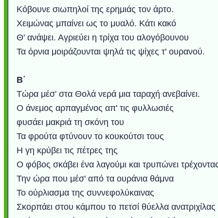
Κόβουνε σιωπηλοί της ερημιάς τον άρτο.
Χειμώνας μπαίνει ως το μυαλό. Κάτι κακό
Θ' ανάψει. Αγριεύει η τρίχα του αλογόβουνου
Τα όρνια μοιράζουνται ψηλά τις ψίχες τ' ουρανού.
Β΄
Τώρα μέσ' στα Θολά νερά μια ταραχή ανεβαίνει.
Ο άνεμος αρπαγμένος απ' τις φυλλωσιές
φυσάει μακριά τη σκόνη του
Τα φρούτα φτύνουν το κουκούτσι τους
Η γη κρύβει τις πέτρες της
Ο φόβος σκάβει ένα λαγούμι και τρυπώνει τρέχοντα
Την ώρα που μέσ' από τα ουράνια θάμνα
Το ούρλιασμα της συννεφολύκαινας
Σκορπάει στου κάμπου το πετσί θύελλα ανατριχίλας