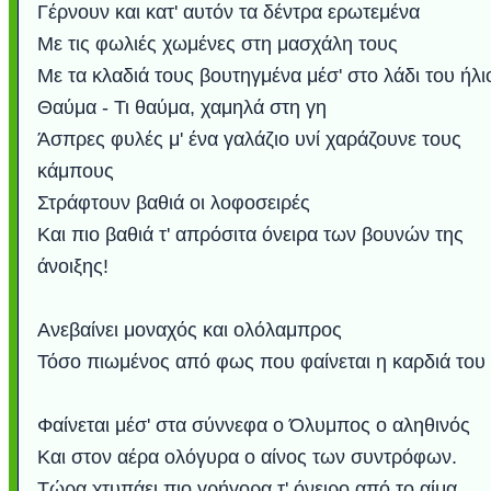
Γέρνουν και κατ' αυτόν τα δέντρα ερωτεμένα
Με τις φωλιές χωμένες στη μασχάλη τους
Με τα κλαδιά τους βουτηγμένα μέσ' στο λάδι του ήλι
Θαύμα - Τι θαύμα, χαμηλά στη γη
Άσπρες φυλές μ' ένα γαλάζιο υνί χαράζουνε τους
κάμπους
Στράφτουν βαθιά οι λοφοσειρές
Και πιο βαθιά τ' απρόσιτα όνειρα των βουνών της
άνοιξης!
Ανεβαίνει μοναχός και ολόλαμπρος
Τόσο πιωμένος από φως που φαίνεται η καρδιά του
Φαίνεται μέσ' στα σύννεφα ο Όλυμπος ο αληθινός
Και στον αέρα ολόγυρα ο αίνος των συντρόφων.
Τώρα χτυπάει πιο γρήγορα τ' όνειρο από το αίμα