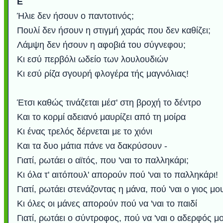
Ε΄
Ήλιε δεν ήσουν ο παντοτινός;
Πουλί δεν ήσουν η στιγμή χαράς που δεν καθίζει;
Λάμψη δεν ήσουν η αφοβιά του σύγνεφου;
Κι εσύ περβόλι ωδείο των λουλουδιών
Κι εσύ ρίζα σγουρή φλογέρα τής μαγνόλιας!
Έτσι καθώς τινάζεται μέσ' στη βροχή το δέντρo
Και το κορμί αδειανό μαυρίζει από τη μοίρα
Κι ένας τρελός δέρνεται με το χιόνι
Και τα δυο μάτια πάνε να δακρύσουν -
Γιατί, ρωτάει ο αϊτός, που 'ναι το παλληκάρι;
Κι όλα τ' αιτόπουλ' απορούν πού 'ναι το παλληκάρι!
Γιατί, ρωτάει στενάζοντας η μάνα, πού 'ναι ο γιος μo
Κι όλες οι μάνες απορούν πού να 'ναι το παιδί
Γιατί, ρωτάει ο σύντροφος, πού να 'ναι ο αδερφός μ