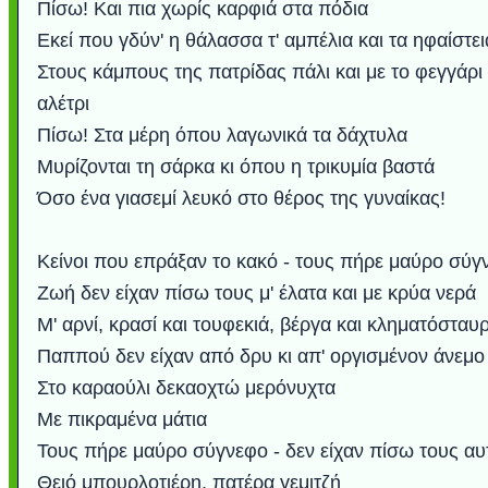
Πίσω! Και πια χωρίς καρφιά στα πόδια
Εκεί που γδύν' η θάλασσα τ' αμπέλια και τα ηφαίστει
Στους κάμπους της πατρίδας πάλι και με το φεγγάρι
αλέτρι
Πίσω! Στα μέρη όπου λαγωνικά τα δάχτυλα
Μυρίζονται τη σάρκα κι όπου η τρικυμία βαστά
Όσο ένα γιασεμί λευκό στο θέρος της γυναίκας!
Κείνοι που επράξαν το κακό - τους πήρε μαύρο σύγ
Ζωή δεν είχαν πίσω τους μ' έλατα και με κρύα νερά
Μ' αρνί, κρασί και τουφεκιά, βέργα και κληματόσταυ
Παππού δεν είχαν από δρυ κι απ' οργισμένον άνεμο
Στο καραούλι δεκαοχτώ μερόνυχτα
Με πικραμένα μάτια
Τους πήρε μαύρο σύγνεφο - δεν είχαν πίσω τους αυ
Θειό μπουρλοτιέρη, πατέρα γεμιτζή