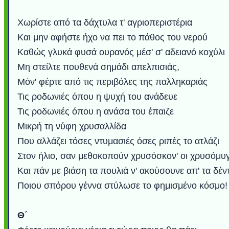
Χωρίστε από τα δάχτυλα τ' αγριοπεριστέρια
Και μην αφήστε ήχο να πει το πάθος του νερού
Καθώς γλυκά φυσά ουρανός μέσ' σ' αδειανό κοχύλι
Μη στείλτε πουθενά σημάδι απελπισιάς,
Μόν' φέρτε από τις περιβόλες της παλληκαριάς
Τις ροδωνιές όπου η ψυχή του ανάδευε
Τις ροδωνιές όπου η ανάσα του έπαιζε
Μικρή τη νύφη χρυσαλλίδα
Που αλλάζει τόσες ντυμασιές όσες ριπές το ατλάζι
Στον ήλιο, σαν μεθοκοπούν χρυσόσκον' οι χρυσόμυ
Και πάν με βιάση τα πουλιά ν' ακούσουνε απ' τα δέν
Ποιου σπόρου γέννα στύλωσε το φημισμένο κόσμο!
Θ΄