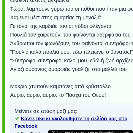
Ολοένα εκείνος ανεβαίνει
Τώρα, λάμπουνε γύρω του οι πόθοι που ήταν μια φ
Χαμένοι μέσ' στης αμαρτίας τη μοναξιά
Γειτόνοι της καρδιάς του οι πόθοι φλέγονται
Πουλιά τον χαιρετούν, του φαίνονται αδερφάκια του
Άνθρωποι τον φωνάζουν, του φαίνονται συντρόφοι 
"Πουλιά καλά πουλιά μου, εδώ τελειώνει ο θάνατος!"
"Σύντροφοι σύντροφοι καλοί μου, εδώ ή ζωή αρχίζει
Αγιάζι ουράνιας ομορφιάς γυαλίζει στα μαλλιά του
Μακριά χτυπούν καμπάνες από κρύσταλλο
Αύριο, αύριο, αύριο: το Πάσχα τού Θεού!
Μείνετε σε επαφή μαζί μας:
Κάντε like κι ακολουθήστε τη σελίδα μας στο
Facebook