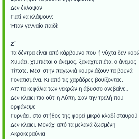
Δεν έκλαψαν
Γιατί να κλάψουν;
Ήταν γενναίο παιδί!
Ζ΄
Τα δέντρα είναι από κάρβουνο που ή νύχτα δεν κορώ
Χυμάει, χτυπιέται ο άνεμος, ξαναχτυπιέται ο άνεμος
Τίποτε. Μέσ' στην παγωνιά κουρνιάζουν τα βουνά
Γονατισμένα. Κι από τις χαράδρες βουίζοντας,
Απ' τα κεφάλια των νεκρών η άβυσσο ανεβαίνει.
Δεν κλαιει πια ούτ' η Λύπη. Σαν την τρελή που
ορφάνεψε
Γυρνάει, στο στήθος της φορεί μικρό κλαδί σταυρού
Δεν κλαιει. Μονάχ' από τα μελανά ζωσμένη
Ακροκεραύνια