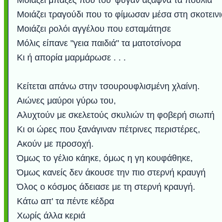
Μοιάζει μπαξές που του 'φυγαν άξαφνα τα πουλιά
Μοιάζει τραγούδι που το φίμωσαν μέσα στη σκοτεινι
Μοιάζει ρολόι αγγέλου που εσταμάτησε
Μόλις είπανε "γεια παιδιά" τα ματοτσίνορα
Κι ή απορία μαρμάρωσε . . .
Κείτεται απάνω στην τσουρουφλισμένη χλαίνη.
Αιώνες μαύροι γύρω του,
Αλυχτούν με σκελετούς σκυλιών τη φοβερή σιωπή
Κι οι ώρες που ξανάγιναν πέτρινες περιστέρες,
Ακούν με προσοχή.
Όμως το γέλιο κάηκε, όμως η γη κουφάθηκε,
Όμως κανείς δεν άκουσε την πιο στερνή κραυγή
Όλος ο κόσμος άδειασε με τη στερνή κραυγή.
Κάτω απ' τα πέντε κέδρα
Χωρίς άλλα κεριά