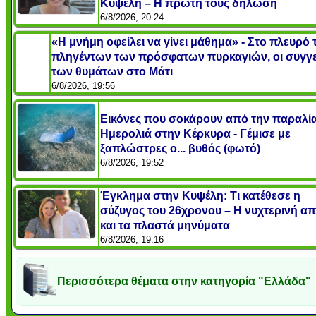
Κυψέλη – Η πρώτη τους δήλωση
6/8/2026, 20:24
«Η μνήμη οφείλει να γίνει μάθημα» - Στο πλευρό
πληγέντων των πρόσφατων πυρκαγιών, οι συγγε
των θυμάτων στο Μάτι
6/8/2026, 19:56
Εικόνες που σοκάρουν από την παραλί
Ημερολιά στην Κέρκυρα - Γέμισε με
ξαπλώστρες ο... βυθός (φωτό)
6/8/2026, 19:52
Έγκλημα στην Κυψέλη: Τι κατέθεσε η
σύζυγος του 26χρονου – Η νυχτερινή α
και τα πλαστά μηνύματα
6/8/2026, 19:16
Περισσότερα θέματα στην κατηγορία "Ελλάδα"