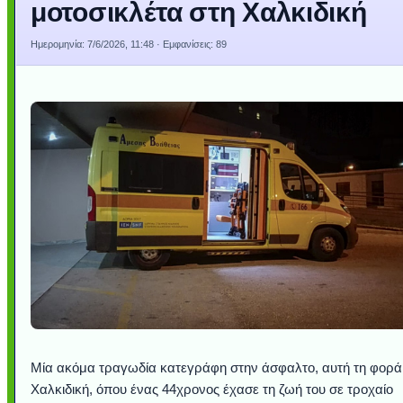
μοτοσικλέτα στη Χαλκιδική
Ημερομηνία:
7/6/2026, 11:48
· Εμφανίσεις: 89
Μία ακόμα τραγωδία κατεγράφη στην άσφαλτο, αυτή τη φορά
Χαλκιδική, όπου ένας 44χρονος έχασε τη ζωή του σε τροχαίο