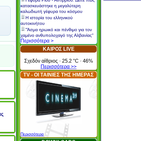
Γέφυρα Ρίου - Αντιρρίου: Δείτε πώς
κατασκευάστηκε η μεγαλύτερη
καλωδιωτή γέφυρα του κόσμου
Η ιστορία του ελληνικού
αυτοκινήτου
"Άσμα ηρωικό και πένθιμο για τον
χαμένο ανθυπολοχαγό της Αλβανίας"
Περισσότερα >
ΚΑΙΡΟΣ LIVE
Σχεδόν αίθριος · 25.2 °C · 46%
Περισσότερα >>
TV - ΟΙ ΤΑΙΝΙΕΣ ΤΗΣ ΗΜΕΡΑΣ
ας
Περισσότερα