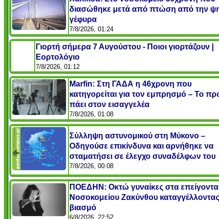
διασώθηκε μετά από πτώση από την ψ
γέφυρα
7/8/2026, 01:24
Γιορτή σήμερα 7 Αυγούστου - Ποιοι γιορτάζουν |
Εορτολόγιο
7/8/2026, 01:12
Marfin: Στη ΓΑΔΑ η 46χρονη που
κατηγορείται για τον εμπρησμό – Το πρ
πάει στον εισαγγελέα
7/8/2026, 01:08
Σύλληψη αστυνομικού στη Μύκονο –
Οδηγούσε επικίνδυνα και αρνήθηκε να
σταματήσει σε έλεγχο συναδέλφων του
7/8/2026, 00:08
ΠΟΕΔΗΝ: Οκτώ γυναίκες στα επείγοντα
Νοσοκομείου Ζακύνθου καταγγέλλοντα
βιασμό
6/8/2026, 22:52