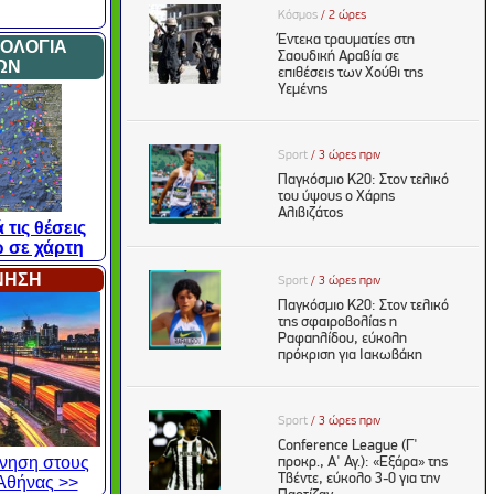
ΜΟΛΟΓΙΑ
ΩΝ
 τις θέσεις
 σε χάρτη
ΙΝΗΣΗ
κίνηση στους
Αθήνας >>