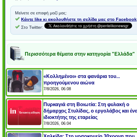
Μείνετε σε επαφή μαζί μας:
Κάντε like κι ακολουθήστε τη σελίδα μας στο Facebook
Στο Twitter:
Περισσότερα θέματα στην κατηγορία "Ελλάδα"
«Κολλημένοι» στα φανάρια του...
προηγούμενου αιώνα
7/8/2026, 06:08
Πυρκαγιά στη Βοιωτία: Στη φυλακή ο
δήμαρχος Στυλίδας, ο εργολάβος και έν
ιδιοκτήτης της εταρείας
7/8/2026, 06:04
Χαλκίδα: Στο νοσοκομείο 30χρονη που