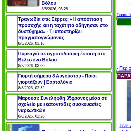
Βόλου
8/8/2026, 03:28
Περισσό
Τραγωδία στις Σέρρες: «Η απόσπαση
προσοχής και η ταχύτητα οδήγησαν στο
δυστύχημα» - Τι υποστηρίζει
πραγματογνώμονας
8/8/2026, 03:16
Πυρκαγιά σε αγροτοδασική έκταση στο
Βελεστίνο Βόλου
8/8/2026, 03:00
-
Περι
Γιορτή σήμερα 8 Αυγούστου - Ποιοι
ΠΑΡΑ
γιορτάζουν | Εορτολόγιο
8/8/2026, 02:32
Μαρούσι: Συνελήφθη 35χρονος μέσα σε
σχολείο με εκατοντάδες συσκευασίες
ναρκωτικών
8/8/2026, 02:28
Live 
τους