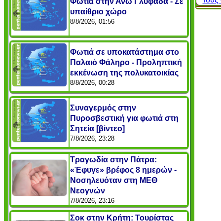
Φωτιά στην Άνω Γλυφάδα - Σε
υπαίθριο χώρο
8/8/2026, 01:56
Φωτιά σε υποκατάστημα στο
Παλαιό Φάληρο - Προληπτική
εκκένωση της πολυκατοικίας
8/8/2026, 00:28
Συναγερμός στην
Πυροσβεστική για φωτιά στη
Σητεία [βίντεο]
7/8/2026, 23:28
Τραγωδία στην Πάτρα:
«Έφυγε» βρέφος 8 ημερών -
Νοσηλευόταν στη ΜΕΘ
Νεογνών
7/8/2026, 23:16
Σοκ στην Κρήτη: Τουρίστας